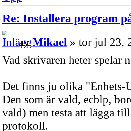
Re: Installera program på
av
Mikael
» tor jul 23,
Vad skrivaren heter spelar n
Det finns ju olika "Enhets-U
Den som är vald, ecblp, bord
vald) men testa att lägga ti
protokoll.