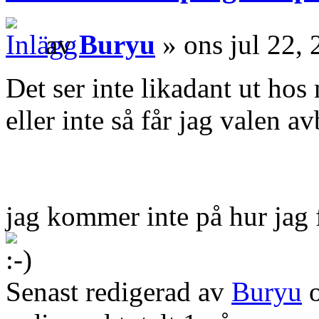
av
Buryu
» ons jul 22,
Det ser inte likadant ut hos
eller inte så får jag valen av
jag kommer inte på hur jag 
Senast redigerad av
Buryu
o