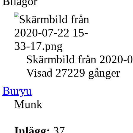
Bilagor
Skärmbild från 2020-
Visad 27229 gånger
Buryu
Munk
Inlägg:
37