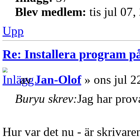
Blev medlem:
tis jul 07
Upp
Re: Installera program på
av
Jan-Olof
» ons jul 2
Buryu skrev:
Jag har prov
Hur var det nu - är skrivare