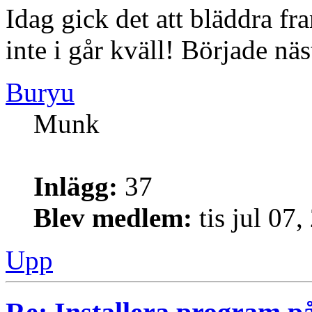
Idag gick det att bläddra fr
inte i går kväll! Började näs
Buryu
Munk
Inlägg:
37
Blev medlem:
tis jul 07
Upp