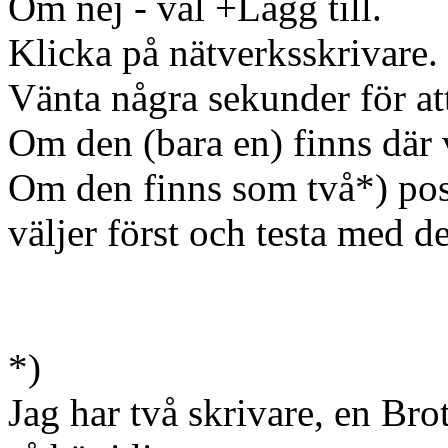
Om nej - väl +Lägg till.
Klicka på nätverksskrivare.
Vänta några sekunder för att
Om den (bara en) finns där 
Om den finns som två*) poste
väljer först och testa med d
*)
Jag har två skrivare, en Br