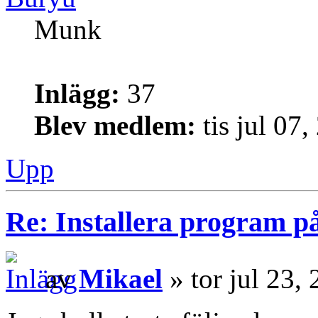
Munk
Inlägg:
37
Blev medlem:
tis jul 07
Upp
Re: Installera program på
av
Mikael
» tor jul 23,