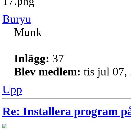
17.png
Buryu
Munk
Inlägg:
37
Blev medlem:
tis jul 07
Upp
Re: Installera program på