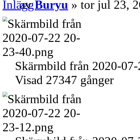
av
Buryu
» tor jul 23, 
Skärmbild från 2020-07-
Visad 27347 gånger