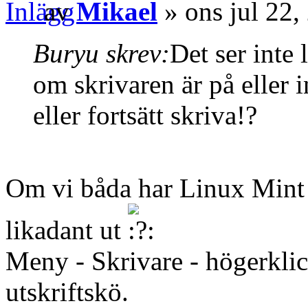
av
Mikael
» ons jul 22,
Buryu skrev:
Det ser inte 
om skrivaren är på eller i
eller fortsätt skriva!?
Om vi båda har Linux Mint 
likadant ut
Meny - Skrivare - högerklick
utskriftskö.