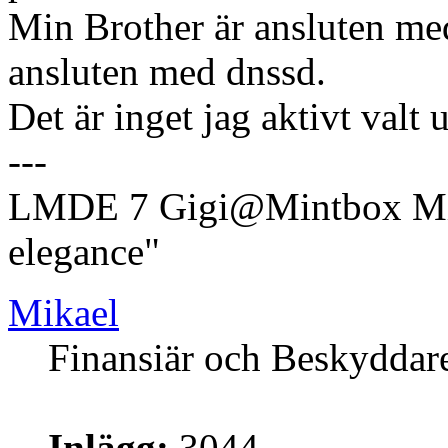
Min Brother är ansluten m
ansluten med dnssd.
Det är inget jag aktivt valt 
---
LMDE 7 Gigi@Mintbox Mi
elegance"
Mikael
Finansiär och Beskyddar
Inlägg:
3044