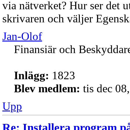
via nätverket? Hur ser det 
skrivaren och väljer Egens
Jan-Olof
Finansiär och Beskyddar
Inlägg:
1823
Blev medlem:
tis dec 08
Upp
Re: Installera program på