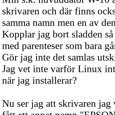
skrivaren och där finns ocks
samma namn men en av dem 
Kopplar jag bort sladden så 
med parenteser som bara går 
Gör jag inte det samlas utsk
Jag vet inte varför Linux in
när jag installerar?
Nu ser jag att skrivaren jag
fått ett annat namn "EPSON