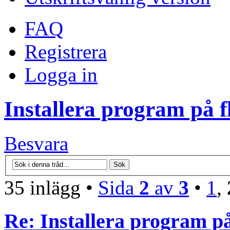
FAQ
Registrera
Logga in
Installera program på f
Besvara
35 inlägg •
Sida
2
av
3
•
1
,
Re: Installera program på