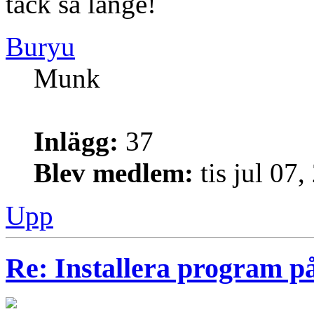
tack så länge!
Buryu
Munk
Inlägg:
37
Blev medlem:
tis jul 07
Upp
Re: Installera program på