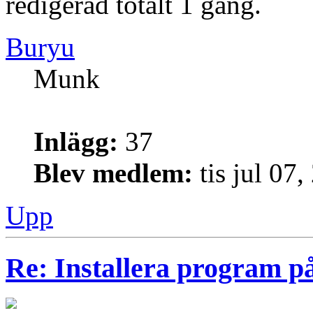
redigerad totalt 1 gång.
Buryu
Munk
Inlägg:
37
Blev medlem:
tis jul 07
Upp
Re: Installera program på