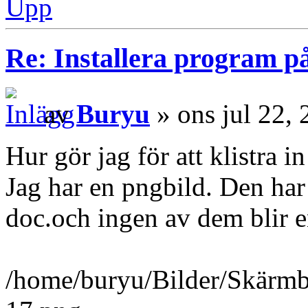
Upp
Re: Installera program på
av
Buryu
» ons jul 22,
Hur gör jag för att klistra 
Jag har en pngbild. Den har j
doc.och ingen av dem blir e
/home/buryu/Bilder/Skärmb