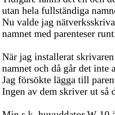
utan hela fullständiga namn
Nu valde jag nätverksskriva
namnet med parenteser runt
När jag installerat skrivaren
namnet och då går det inte at
Jag försökte lägga till paren
Ingen av dem skriver ut så d
Min s.k. huvuddator W-10 ä