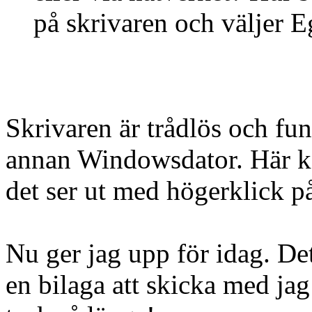
på skrivaren och väljer 
Skrivaren är trådlös och fu
annan Windowsdator. Här ko
det ser ut med högerklick p
Nu ger jag upp för idag. Det
en bilaga att skicka med jag