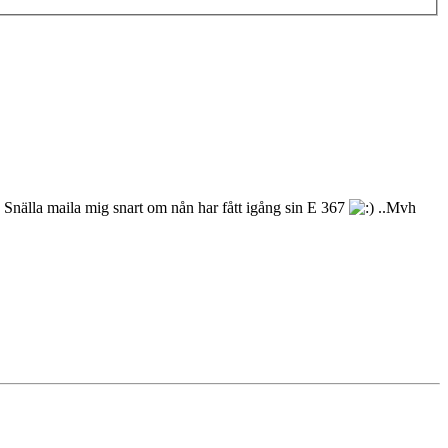
Snälla maila mig snart om nån har fått igång sin E 367
..Mvh