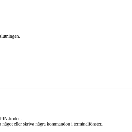
slutningen.
r PIN-koden.
a något eller skriva några kommandon i terminalfönster...