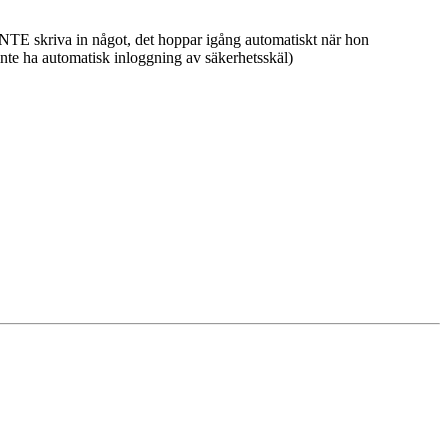
 INTE skriva in något, det hoppar igång automatiskt när hon
nte ha automatisk inloggning av säkerhetsskäl)