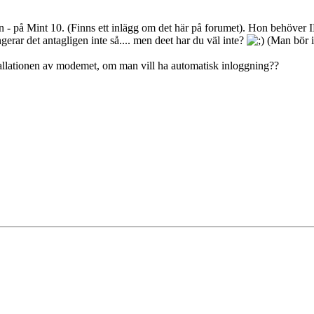
dan - på Mint 10. (Finns ett inlägg om det här på forumet). Hon behöver
erar det antagligen inte så.... men deet har du väl inte?
(Man bör i
installationen av modemet, om man vill ha automatisk inloggning??