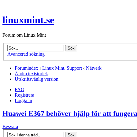
linuxmint.se
Forum om Linux Mint
Avancerad sökning
Forumindex
‹
Linux Mint, Support
‹
Nätverk
Ändra textstorlek
Utskriftsvänlig version
FAQ
Registrera
Logga in
Huawei E367 behöver hjälp för att fungera
Besvara