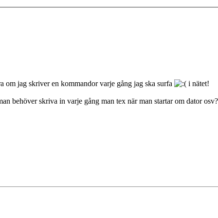
ra om jag skriver en kommandor varje gång jag ska surfa
i nätet!
an behöver skriva in varje gång man tex när man startar om dator osv? 