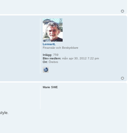
LennartL
Finansiär och Beskyddare
Inlägg:
759
Blev medlem:
mån apr 30, 2012 7:22 pm
Ort:
Örebro
Marie SWE
style.