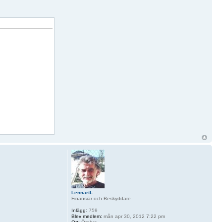
LennartL
Finansiär och Beskyddare
Inlägg:
759
Blev medlem:
mån apr 30, 2012 7:22 pm