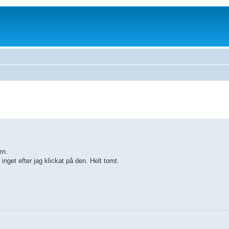
rn.
nget efter jag klickat på den. Helt tomt.