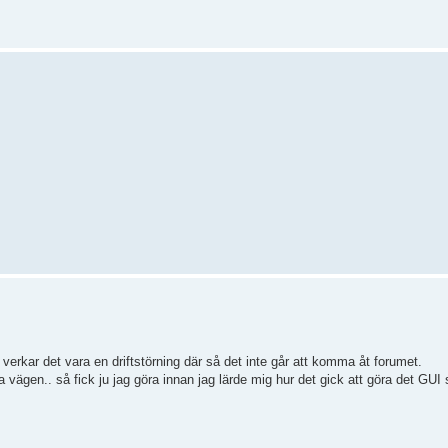
 verkar det vara en driftstörning där så det inte går att komma åt forumet.
a vägen.. så fick ju jag göra innan jag lärde mig hur det gick att göra det GUI 