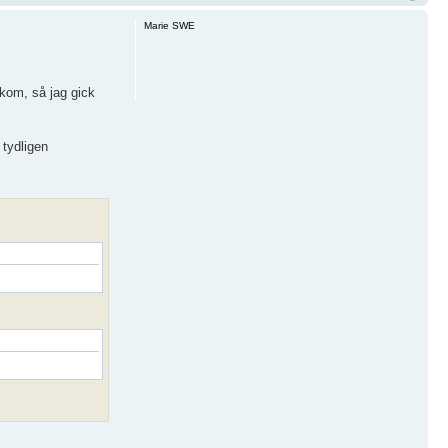
Marie SWE
 kom, så jag gick
 tydligen