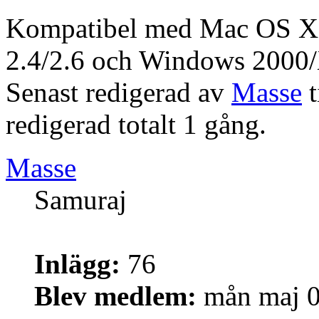
Kompatibel med Mac OS X 
2.4/2.6 och Windows 2000/
Senast redigerad av
Masse
t
redigerad totalt 1 gång.
Masse
Samuraj
Inlägg:
76
Blev medlem:
mån maj 0