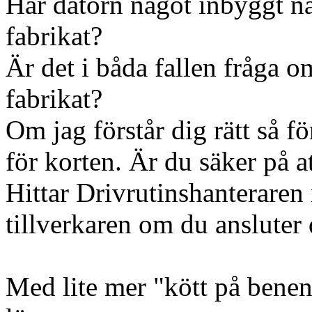
Har datorn något inbyggt nät
fabrikat?
Är det i båda fallen fråga 
fabrikat?
Om jag förstår dig rätt så fö
för korten. Är du säker på a
Hittar Drivrutinshanteraren
tillverkaren om du ansluter
Med lite mer "kött på benen"