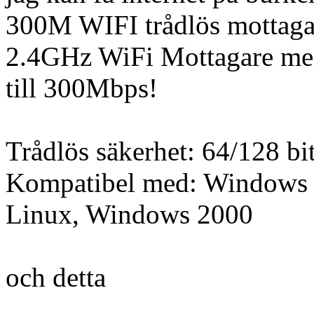
300M WIFI trådlös mottaga
2.4GHz WiFi Mottagare med
till 300Mbps!
Trådlös säkerhet: 64/128
Kompatibel med: Windows 
Linux, Windows 2000
och detta