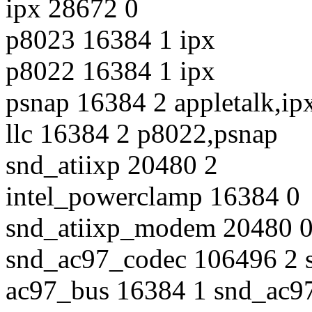
ipx 28672 0
p8023 16384 1 ipx
p8022 16384 1 ipx
psnap 16384 2 appletalk,ip
llc 16384 2 p8022,psnap
snd_atiixp 20480 2
intel_powerclamp 16384 0
snd_atiixp_modem 20480 
snd_ac97_codec 106496 2 
ac97_bus 16384 1 snd_ac9