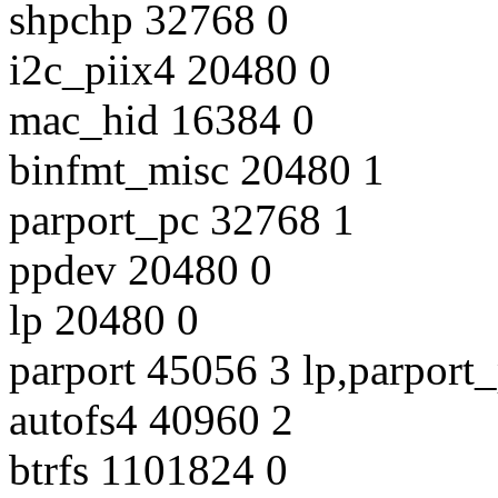
shpchp 32768 0
i2c_piix4 20480 0
mac_hid 16384 0
binfmt_misc 20480 1
parport_pc 32768 1
ppdev 20480 0
lp 20480 0
parport 45056 3 lp,parport
autofs4 40960 2
btrfs 1101824 0