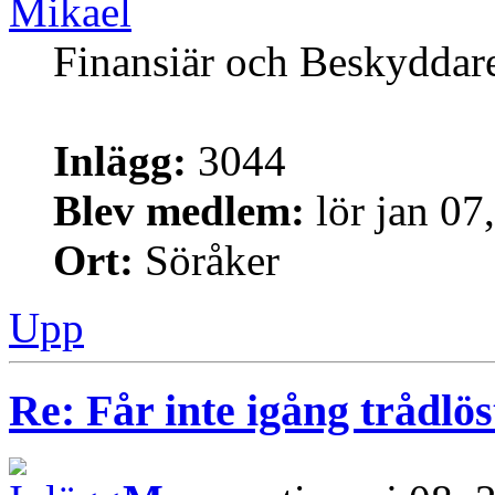
Mikael
Finansiär och Beskyddar
Inlägg:
3044
Blev medlem:
lör jan 07
Ort:
Söråker
Upp
Re: Får inte igång trådlö