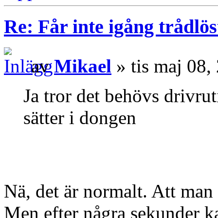
Re: Får inte igång trådlö
av
Mikael
» tis maj 08,
Ja tror det behövs drivrut
sätter i dongen
Nä, det är normalt. Att man i
Men efter några sekunder k