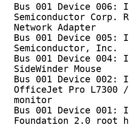
Bus 001 Device 006: I
Semiconductor Corp. R
Network Adapter
Bus 001 Device 005: I
Semiconductor, Inc.
Bus 001 Device 004: I
SideWinder Mouse
Bus 001 Device 002: I
OfficeJet Pro L7300 /
monitor
Bus 001 Device 001: I
Foundation 2.0 root h