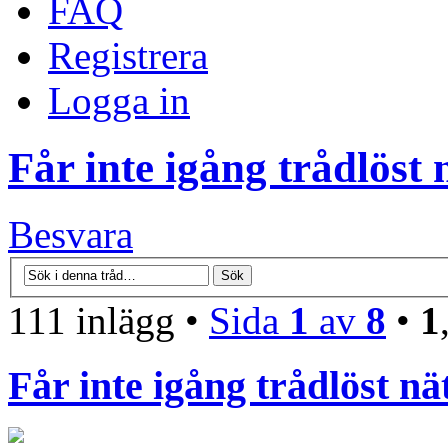
FAQ
Registrera
Logga in
Får inte igång trådlöst 
Besvara
111 inlägg •
Sida
1
av
8
•
1
Får inte igång trådlöst nä