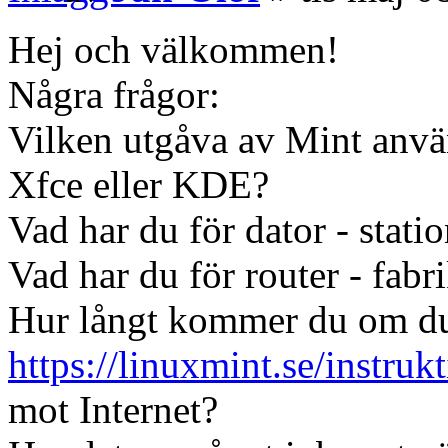
Hej och välkommen!
Några frågor:
Vilken utgåva av Mint anv
Xfce eller KDE?
Vad har du för dator - statio
Vad har du för router - fabr
Hur långt kommer du om du 
https://linuxmint.se/instruk
mot Internet?