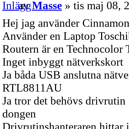
av
Masse
» tis maj 08,
Hej jag använder Cinnamo
Använder en Laptop Tosch
Routern är en Technocolor
Inget inbyggt nätverkskort
Ja båda USB anslutna nät
RTL8811AU
Ja tror det behövs drivrutin 
dongen
Drivrutinshanteraren hittar 