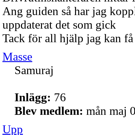
Ang guiden så har jag koppl
uppdaterat det som gick
Tack för all hjälp jag kan få
Masse
Samuraj
Inlägg:
76
Blev medlem:
mån maj 0
Upp