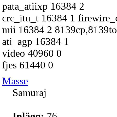
pata_atiixp 16384 2
crc_itu_t 16384 1 firewire_
mii 16384 2 8139cp,8139t
ati_agp 16384 1
video 40960 0
fjes 61440 0
Masse
Samuraj
Inlägg:
76