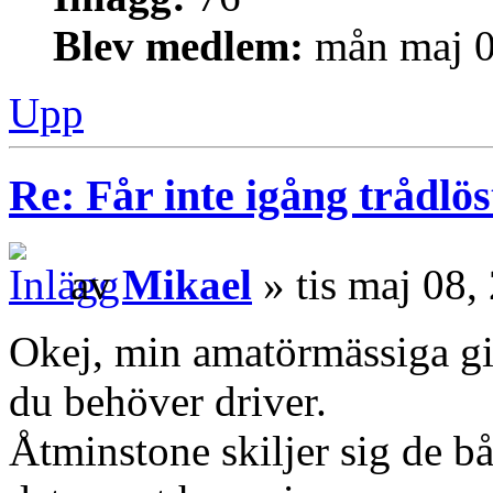
Blev medlem:
mån maj 0
Upp
Re: Får inte igång trådlö
av
Mikael
» tis maj 08,
Okej, min amatörmässiga giss
du behöver driver.
Åtminstone skiljer sig de bå