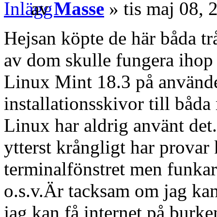
av
Masse
» tis maj 08,
Hejsan köpte de här båda tr
av dom skulle fungera ihop
Linux Mint 18.3 på använde
installationsskivor till båda
Linux har aldrig använt 
ytterst krångligt har provar
terminalfönstret men funkar 
o.s.v.Är tacksam om jag kan 
jag kan få internet på burke