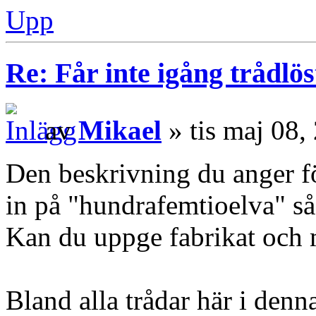
Upp
Re: Får inte igång trådlö
av
Mikael
» tis maj 08,
Den beskrivning du anger f
in på "hundrafemtioelva" så
Kan du uppge fabrikat och 
Bland alla trådar här i denna