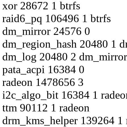
xor 28672 1 btrfs
raid6_pq 106496 1 btrfs
dm_mirror 24576 0
dm_region_hash 20480 1 d
dm_log 20480 2 dm_mirror
pata_acpi 16384 0
radeon 1478656 3
i2c_algo_bit 16384 1 radeo
ttm 90112 1 radeon
drm_kms_helper 139264 1 