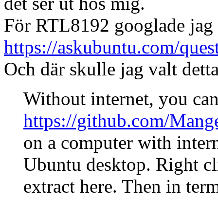
det ser ut hos mig.
För RTL8192 googlade jag 
https://askubuntu.com/quest
Och där skulle jag valt detta
Without internet, you c
https://github.com/Mange/
on a computer with interne
Ubuntu desktop. Right cl
extract here. Then in ter