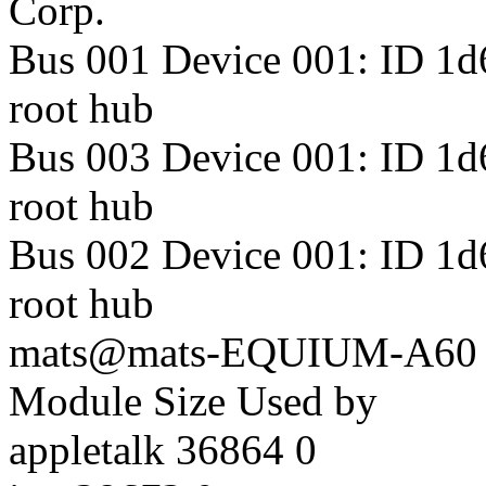
Corp.
Bus 001 Device 001: ID 1d
root hub
Bus 003 Device 001: ID 1d
root hub
Bus 002 Device 001: ID 1d
root hub
mats@mats-EQUIUM-A60 ~
Module Size Used by
appletalk 36864 0