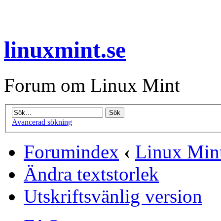
linuxmint.se
Forum om Linux Mint
Avancerad sökning
Forumindex
‹
Linux Mint
Ändra textstorlek
Utskriftsvänlig version