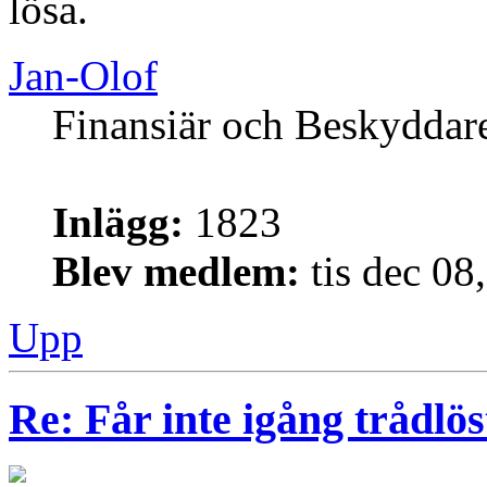
lösa.
Jan-Olof
Finansiär och Beskyddar
Inlägg:
1823
Blev medlem:
tis dec 08
Upp
Re: Får inte igång trådlö