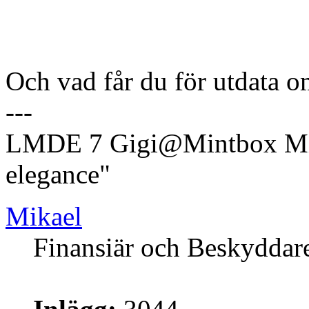
Och vad får du för utdata 
---
LMDE 7 Gigi@Mintbox Mi
elegance"
Mikael
Finansiär och Beskyddar