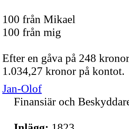
100 från Mikael
100 från mig
Efter en gåva på 248 kronor
1.034,27 kronor på kontot.
Jan-Olof
Finansiär och Beskyddar
Inlägg:
1823