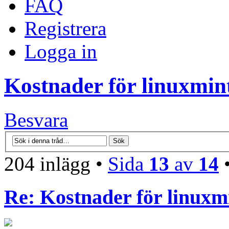
FAQ
Registrera
Logga in
Kostnader för linuxmint
Besvara
204 inlägg •
Sida
13
av
14
Re: Kostnader för linuxmi