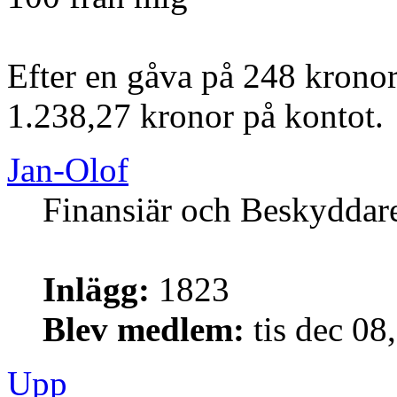
Efter en gåva på 248 kronor
1.238,27 kronor på kontot.
Jan-Olof
Finansiär och Beskyddar
Inlägg:
1823
Blev medlem:
tis dec 08
Upp