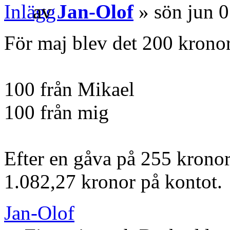
av
Jan-Olof
» sön jun 
För maj blev det 200 kronor
100 från Mikael
100 från mig
Efter en gåva på 255 kronor
1.082,27 kronor på kontot.
Jan-Olof