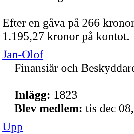
Efter en gåva på 266 kronor
1.195,27 kronor på kontot.
Jan-Olof
Finansiär och Beskyddar
Inlägg:
1823
Blev medlem:
tis dec 08
Upp