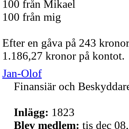
100 från Mikael
100 från mig
Efter en gåva på 243 kronor
1.186,27 kronor på kontot.
Jan-Olof
Finansiär och Beskyddar
Inlägg:
1823
Blev medlem:
tis dec 08