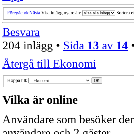
Föregående
Nästa
Visa inlägg nyare än:
Sortera e
Besvara
204 inlägg •
Sida
13
av
14
Återgå till Ekonomi
Hoppa till:
Vilka är online
Användare som besöker denn
användare och 2 gäster