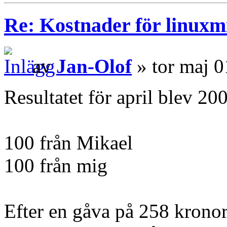
Re: Kostnader för linuxmi
av
Jan-Olof
» tor maj 0
Resultatet för april blev 20
100 från Mikael
100 från mig
Efter en gåva på 258 kronor