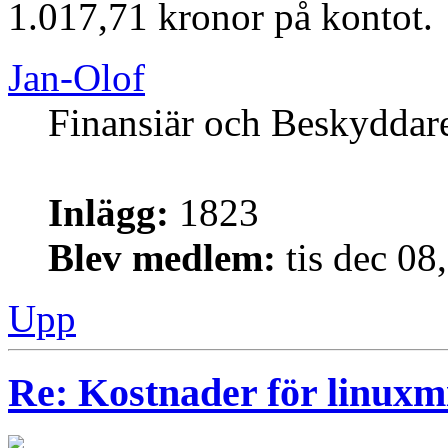
1.017,71 kronor på kontot.
Jan-Olof
Finansiär och Beskyddar
Inlägg:
1823
Blev medlem:
tis dec 08
Upp
Re: Kostnader för linuxmi