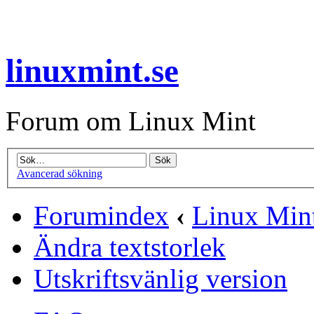
linuxmint.se
Forum om Linux Mint
Avancerad sökning
Forumindex
‹
Linux Min
Ändra textstorlek
Utskriftsvänlig version