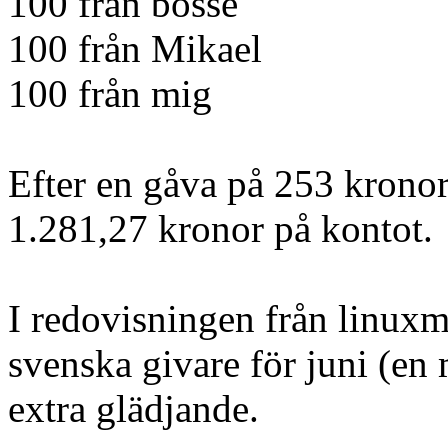
100 från bosse
100 från Mikael
100 från mig
Efter en gåva på 253 kronor
1.281,27 kronor på kontot.
I redovisningen från linuxm
svenska givare för juni (en 
extra glädjande.