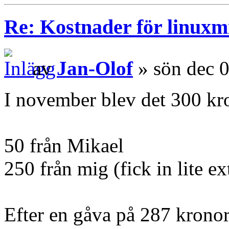
Re: Kostnader för linuxmi
av
Jan-Olof
» sön dec 
I november blev det 300 kr
50 från Mikael
250 från mig (fick in lite ex
Efter en gåva på 287 kronor