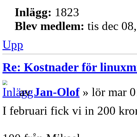
Inlägg:
1823
Blev medlem:
tis dec 08
Upp
Re: Kostnader för linuxmi
av
Jan-Olof
» lör mar 0
I februari fick vi in 200 kro