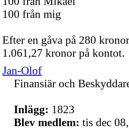
100 från Mikael
100 från mig
Efter en gåva på 280 kronor
1.061,27 kronor på kontot.
Jan-Olof
Finansiär och Beskyddar
Inlägg:
1823
Blev medlem:
tis dec 08