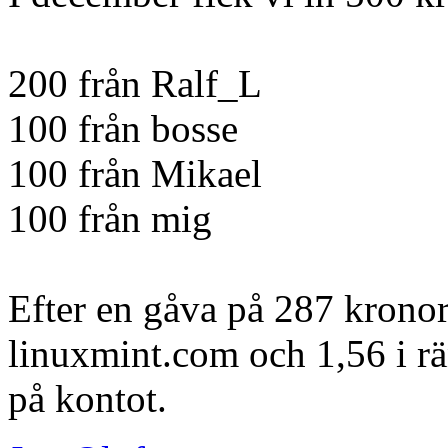
200 från Ralf_L
100 från bosse
100 från Mikael
100 från mig
Efter en gåva på 287 kronor 
linuxmint.com och 1,56 i rä
på kontot.