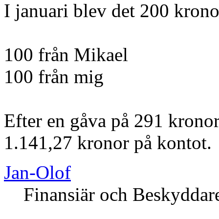
I januari blev det 200 krono
100 från Mikael
100 från mig
Efter en gåva på 291 kronor
1.141,27 kronor på kontot.
Jan-Olof
Finansiär och Beskyddar