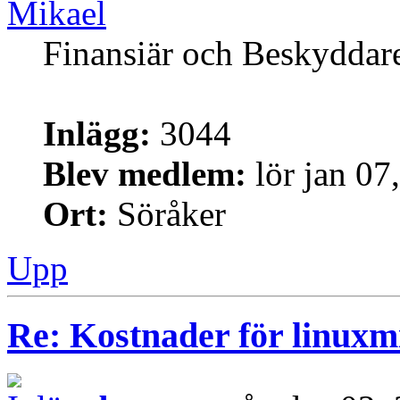
Mikael
Finansiär och Beskyddar
Inlägg:
3044
Blev medlem:
lör jan 07
Ort:
Söråker
Upp
Re: Kostnader för linuxmi