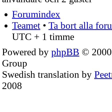
Forumindex
Teamet
•
Ta bort alla fo
UTC + 1 timme
Powered by
phpBB
© 2000,
Group
Swedish translation by
Pee
2008