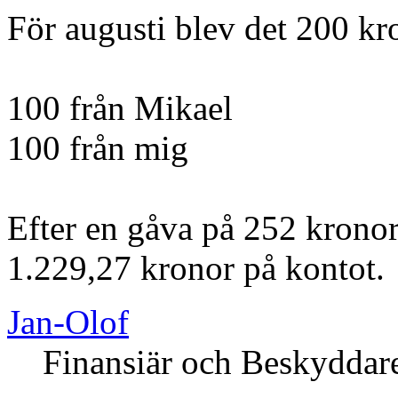
För augusti blev det 200 kr
100 från Mikael
100 från mig
Efter en gåva på 252 kronor
1.229,27 kronor på kontot.
Jan-Olof
Finansiär och Beskyddar