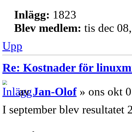
Inlägg:
1823
Blev medlem:
tis dec 08
Upp
Re: Kostnader för linuxmi
av
Jan-Olof
» ons okt 
I september blev resultatet 