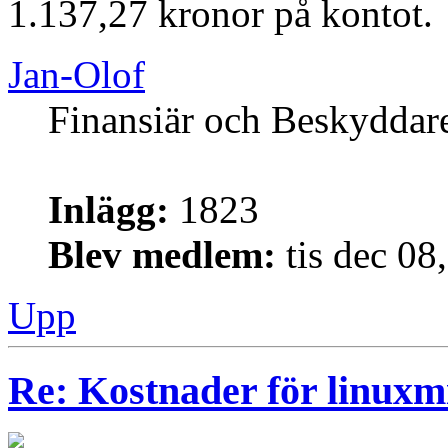
1.137,27 kronor på kontot.
Jan-Olof
Finansiär och Beskyddar
Inlägg:
1823
Blev medlem:
tis dec 08
Upp
Re: Kostnader för linuxmi