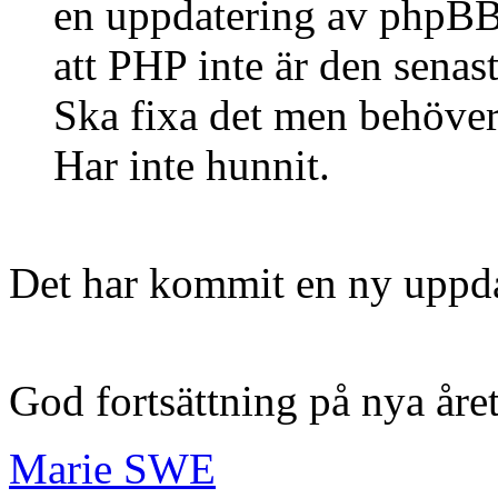
en uppdatering av phpBB 
att PHP inte är den senas
Ska fixa det men behöver 
Har inte hunnit.
Det har kommit en ny uppda
God fortsättning på nya åre
Marie SWE