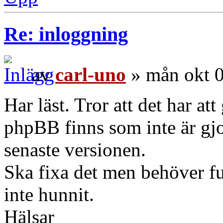
Re: inloggning
av
carl-uno
» mån okt 0
Har läst. Tror att det har at
phpBB finns som inte är gjo
senaste versionen.
Ska fixa det men behöver fu
inte hunnit.
Hälsar