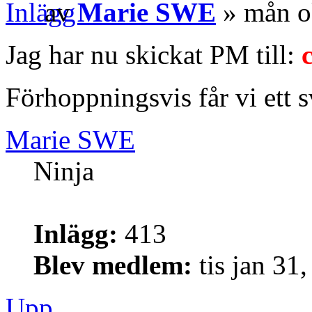
av
Marie SWE
» mån o
Jag har nu skickat PM till:
Förhoppningsvis får vi ett 
Marie SWE
Ninja
Inlägg:
413
Blev medlem:
tis jan 31
Upp