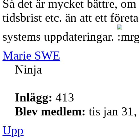
Så det är mycket bättre, om
tidsbrist etc. än att ett för
systems uppdateringar.
Marie SWE
Ninja
Inlägg:
413
Blev medlem:
tis jan 31
Upp