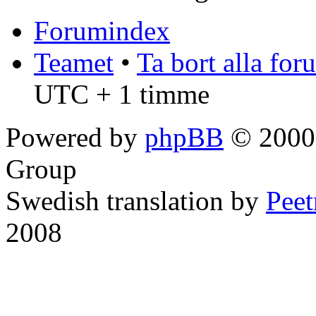
Forumindex
Teamet
•
Ta bort alla fo
UTC + 1 timme
Powered by
phpBB
© 2000,
Group
Swedish translation by
Pee
2008