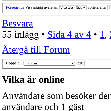
Föregående
Visa inlägg nyare än:
Sortera efter
Besvara
55 inlägg •
Sida
4
av
4
•
1
,
Återgå till Forum
Hoppa till:
Vilka är online
Användare som besöker denn
användare och 1 gäst