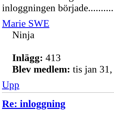
inloggningen började.............
Marie SWE
Ninja
Inlägg:
413
Blev medlem:
tis jan 31
Upp
Re: inloggning