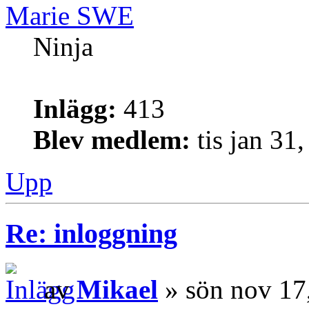
Marie SWE
Ninja
Inlägg:
413
Blev medlem:
tis jan 31
Upp
Re: inloggning
av
Mikael
» sön nov 17