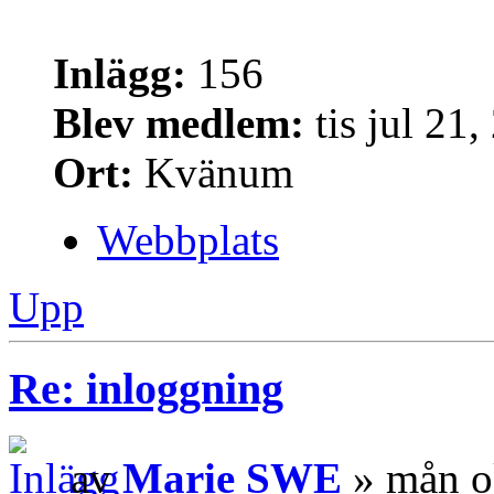
Inlägg:
156
Blev medlem:
tis jul 21
Ort:
Kvänum
Webbplats
Upp
Re: inloggning
av
Marie SWE
» mån o