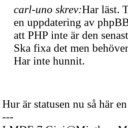
carl-uno skrev:
Har läst. 
en uppdatering av phpBB 
att PHP inte är den senas
Ska fixa det men behöver 
Har inte hunnit.
Hur är statusen nu så här e
---