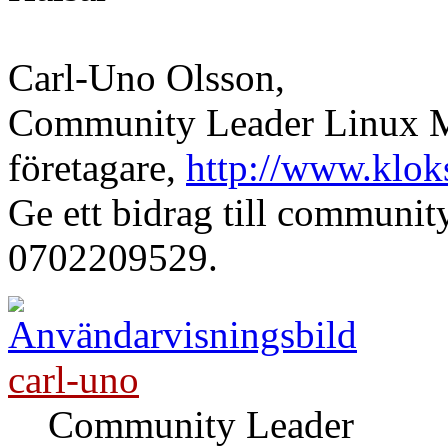
Carl-Uno Olsson,
Community Leader Linux Mi
företagare,
http://www.klok
Ge ett bidrag till communi
0702209529.
carl-uno
Community Leader