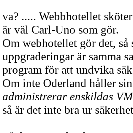
va? ..... Webbhotellet sköt
är väl Carl-Uno som gör.
Om webhotellet gör det, så s
uppgraderingar är samma sa
program för att undvika säke
Om inte Oderland håller sin
administrerar enskildas VM'
så är det inte bra ur säkerh