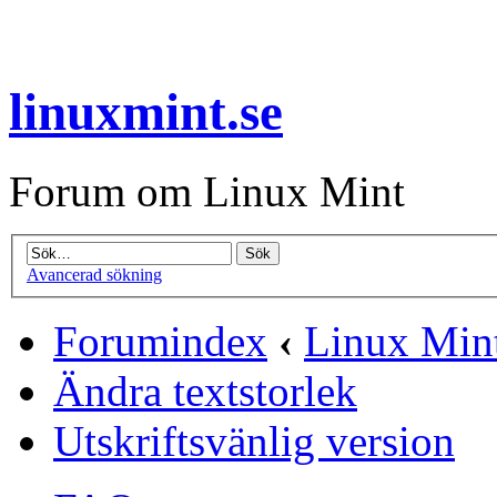
linuxmint.se
Forum om Linux Mint
Avancerad sökning
Forumindex
‹
Linux Min
Ändra textstorlek
Utskriftsvänlig version