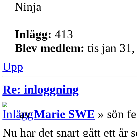
Ninja
Inlägg:
413
Blev medlem:
tis jan 31
Upp
Re: inloggning
av
Marie SWE
» sön fe
Nu har det snart gått ett å