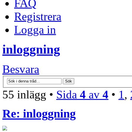
FAQ
Registrera
Logga in
inloggning
Besvara
55 inlägg •
Sida
4
av
4
•
1
,
Re: inloggning