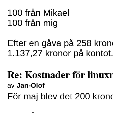
100 från Mikael
100 från mig
Efter en gåva på 258 kronor
1.137,27 kronor på kontot
Re: Kostnader för linux
av
Jan-Olof
För maj blev det 200 krono