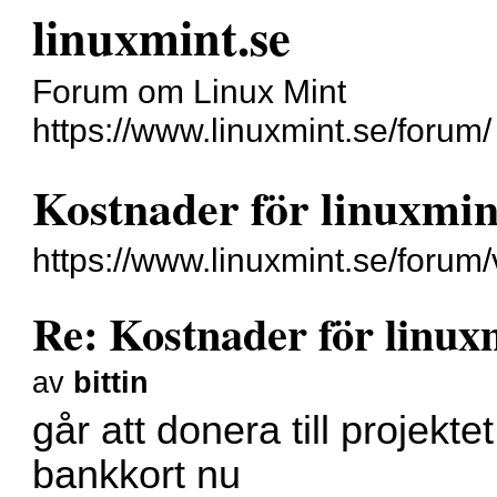
linuxmint.se
Forum om Linux Mint
https://www.linuxmint.se/forum/
Kostnader för linuxmin
https://www.linuxmint.se/foru
Re: Kostnader för linux
av
bittin
går att donera till projekt
bankkort nu