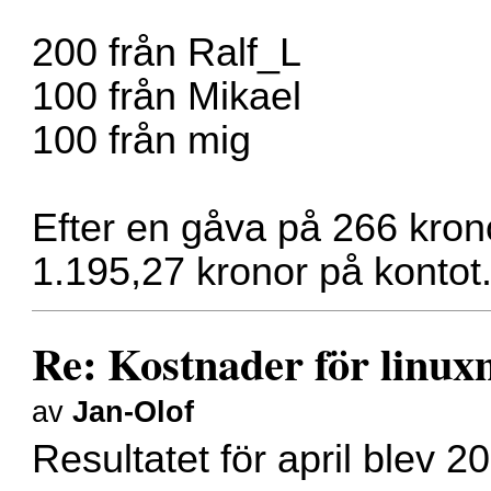
200 från Ralf_L
100 från Mikael
100 från mig
Efter en gåva på 266 kronor
1.195,27 kronor på kontot
Re: Kostnader för linux
av
Jan-Olof
Resultatet för april blev 2