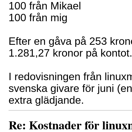
100 från Mikael
100 från mig
Efter en gåva på 253 kronor
1.281,27 kronor på kontot
I redovisningen från linuxm
svenska givare för juni (e
extra glädjande.
Re: Kostnader för linux