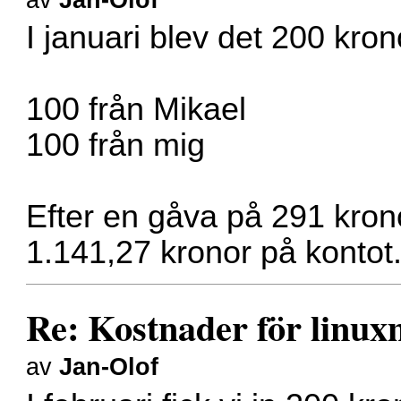
I januari blev det 200 kron
100 från Mikael
100 från mig
Efter en gåva på 291 kronor
1.141,27 kronor på kontot
Re: Kostnader för linux
av
Jan-Olof