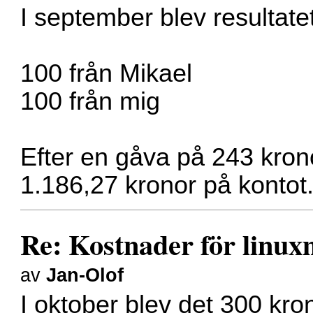
I september blev resultate
100 från Mikael
100 från mig
Efter en gåva på 243 kronor
1.186,27 kronor på kontot
Re: Kostnader för linux
av
Jan-Olof
I oktober blev det 300 kro