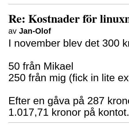
Re: Kostnader för linux
av
Jan-Olof
I november blev det 300 k
50 från Mikael
250 från mig (fick in lite e
Efter en gåva på 287 kronor
1.017,71 kronor på kontot