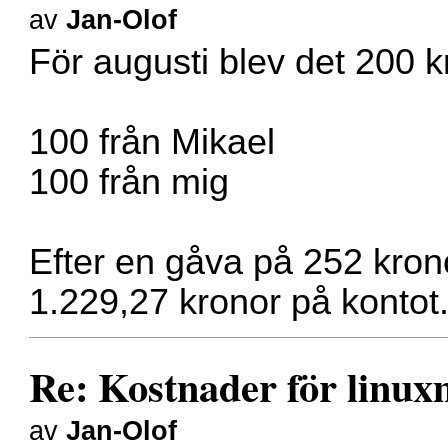
av
Jan-Olof
För augusti blev det 200 k
100 från Mikael
100 från mig
Efter en gåva på 252 kronor
1.229,27 kronor på kontot
Re: Kostnader för linux
av
Jan-Olof