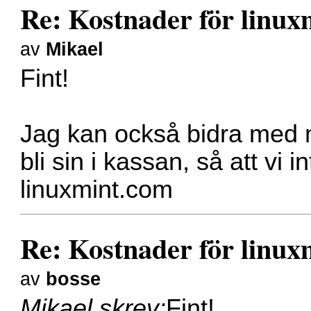
Re: Kostnader för linux
av
Mikael
Fint!
Jag kan också bidra med m
bli sin i kassan, så att vi 
linuxmint.com
Re: Kostnader för linux
av
bosse
Mikael skrev:
Fint!