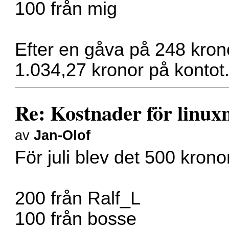
100 från mig
Efter en gåva på 248 kronor
1.034,27 kronor på kontot
Re: Kostnader för linux
av
Jan-Olof
För juli blev det 500 krono
200 från Ralf_L
100 från bosse