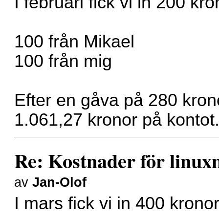
I februari fick vi in 200 kro
100 från Mikael
100 från mig
Efter en gåva på 280 kronor
1.061,27 kronor på kontot
Re: Kostnader för linux
av
Jan-Olof
I mars fick vi in 400 kronor