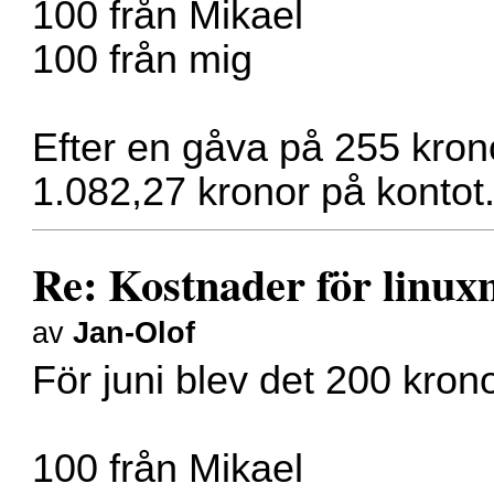
100 från Mikael
100 från mig
Efter en gåva på 255 kronor
1.082,27 kronor på kontot
Re: Kostnader för linux
av
Jan-Olof
För juni blev det 200 krono
100 från Mikael