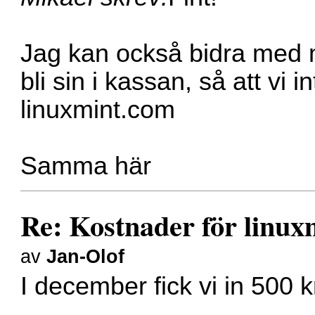
Jag kan också bidra med m
bli sin i kassan, så att vi 
linuxmint.com
Samma här
Re: Kostnader för linux
av
Jan-Olof
I december fick vi in 500 k