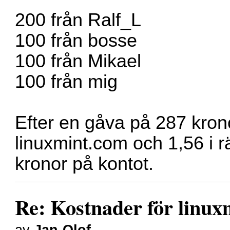
200 från Ralf_L
100 från bosse
100 från Mikael
100 från mig
Efter en gåva på 287 kronor
linuxmint.com och 1,56 i r
kronor på kontot.
Re: Kostnader för linux
av
Jan-Olof