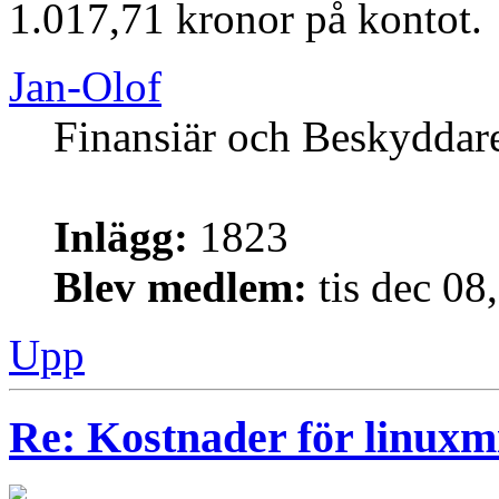
1.017,71 kronor på kontot.
Jan-Olof
Finansiär och Beskyddar
Inlägg:
1823
Blev medlem:
tis dec 08
Upp
Re: Kostnader för linuxmi