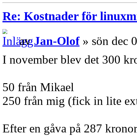
Re: Kostnader för linuxmi
av
Jan-Olof
» sön dec 
I november blev det 300 kr
50 från Mikael
250 från mig (fick in lite ex
Efter en gåva på 287 kronor