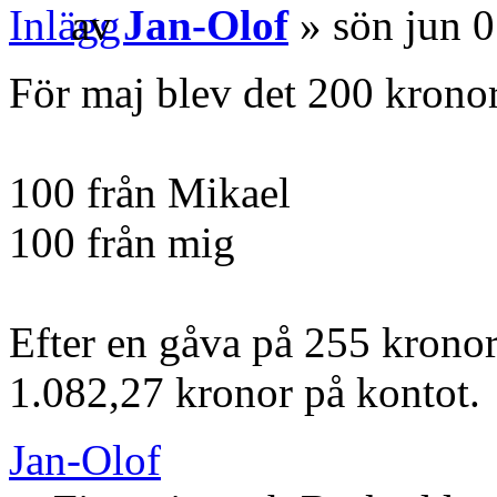
av
Jan-Olof
» sön jun 
För maj blev det 200 kronor
100 från Mikael
100 från mig
Efter en gåva på 255 kronor
1.082,27 kronor på kontot.
Jan-Olof