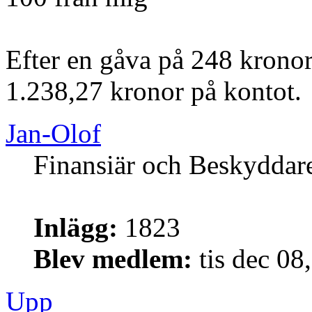
Efter en gåva på 248 kronor
1.238,27 kronor på kontot.
Jan-Olof
Finansiär och Beskyddar
Inlägg:
1823
Blev medlem:
tis dec 08
Upp