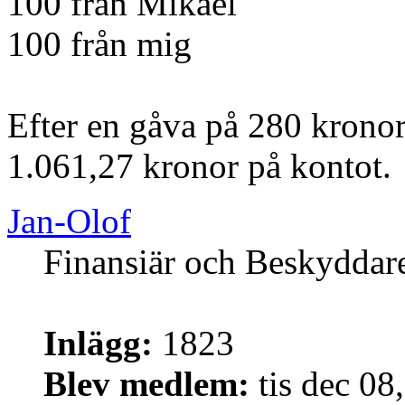
100 från Mikael
100 från mig
Efter en gåva på 280 kronor
1.061,27 kronor på kontot.
Jan-Olof
Finansiär och Beskyddar
Inlägg:
1823
Blev medlem:
tis dec 08