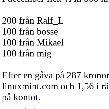
200 från Ralf_L
100 från bosse
100 från Mikael
100 från mig
Efter en gåva på 287 kronor 
linuxmint.com och 1,56 i rä
på kontot.