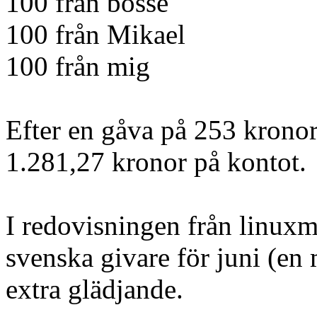
100 från bosse
100 från Mikael
100 från mig
Efter en gåva på 253 kronor
1.281,27 kronor på kontot.
I redovisningen från linuxm
svenska givare för juni (en 
extra glädjande.