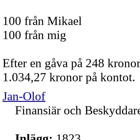
100 från Mikael
100 från mig
Efter en gåva på 248 kronor
1.034,27 kronor på kontot.
Jan-Olof
Finansiär och Beskyddar
Inlägg:
1823