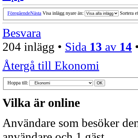
Föregående
Nästa
Visa inlägg nyare än:
Sortera e
Besvara
204 inlägg •
Sida
13
av
14
Återgå till Ekonomi
Hoppa till:
Vilka är online
Användare som besöker denn
användare och 1 gäst