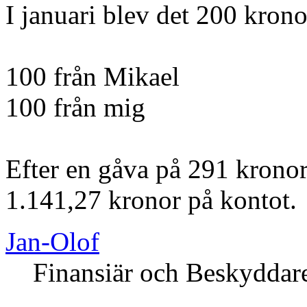
I januari blev det 200 krono
100 från Mikael
100 från mig
Efter en gåva på 291 kronor
1.141,27 kronor på kontot.
Jan-Olof
Finansiär och Beskyddar