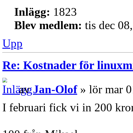
Inlägg:
1823
Blev medlem:
tis dec 08
Upp
Re: Kostnader för linuxmi
av
Jan-Olof
» lör mar 0
I februari fick vi in 200 kro