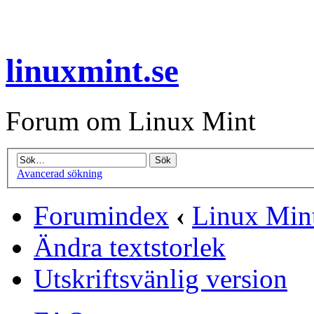
linuxmint.se
Forum om Linux Mint
Avancerad sökning
Forumindex
‹
Linux Min
Ändra textstorlek
Utskriftsvänlig version