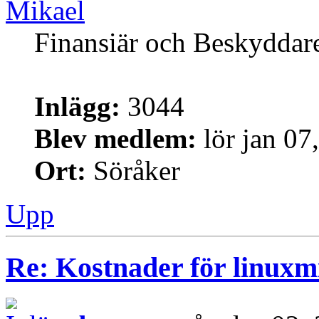
Mikael
Finansiär och Beskyddar
Inlägg:
3044
Blev medlem:
lör jan 07
Ort:
Söråker
Upp
Re: Kostnader för linuxmi