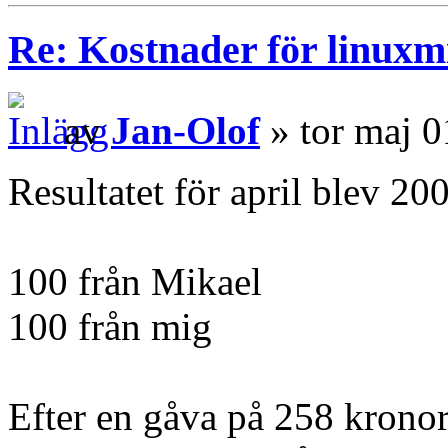
Re: Kostnader för linuxmi
av
Jan-Olof
» tor maj 0
Resultatet för april blev 20
100 från Mikael
100 från mig
Efter en gåva på 258 kronor