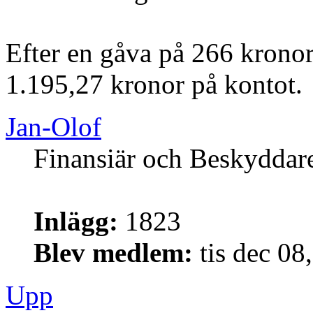
Efter en gåva på 266 kronor
1.195,27 kronor på kontot.
Jan-Olof
Finansiär och Beskyddar
Inlägg:
1823
Blev medlem:
tis dec 08
Upp