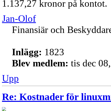
1.137,27 kronor på kontot.
Jan-Olof
Finansiär och Beskyddar
Inlägg:
1823
Blev medlem:
tis dec 08
Upp
Re: Kostnader för linuxmi