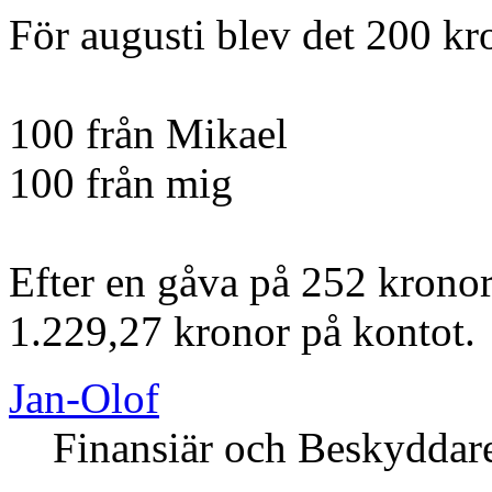
För augusti blev det 200 kr
100 från Mikael
100 från mig
Efter en gåva på 252 kronor
1.229,27 kronor på kontot.
Jan-Olof
Finansiär och Beskyddar