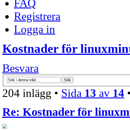
FAQ
Registrera
Logga in
Kostnader för linuxmint
Besvara
204 inlägg •
Sida
13
av
14
Re: Kostnader för linuxmi