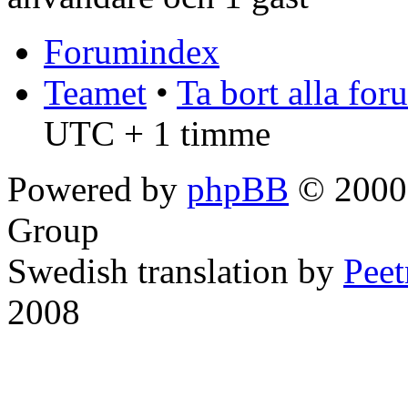
Forumindex
Teamet
•
Ta bort alla fo
UTC + 1 timme
Powered by
phpBB
© 2000,
Group
Swedish translation by
Pee
2008