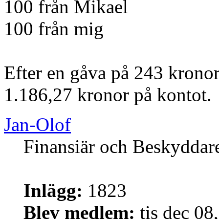
100 från Mikael
100 från mig
Efter en gåva på 243 kronor
1.186,27 kronor på kontot.
Jan-Olof
Finansiär och Beskyddar
Inlägg:
1823
Blev medlem:
tis dec 08