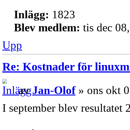
Inlägg:
1823
Blev medlem:
tis dec 08
Upp
Re: Kostnader för linuxmi
av
Jan-Olof
» ons okt 
I september blev resultatet 