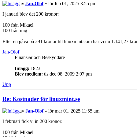
av
Jan-Olof
» lör feb 01, 2025 3:55 pm
I januari blev det 200 kronor:
100 från Mikael
100 från mig
Efter en gåva på 291 kronor till linuxmint.com har vi nu 1.141,27 kro
Jan-Olof
Finansiär och Beskyddare
Inlägg:
1823
Blev medlem:
tis dec 08, 2009 2:07 pm
Upp
Re: Kostnader för linuxmint.se
av
Jan-Olof
» lör mar 01, 2025 11:55 am
I februari fick vi in 200 kronor:
100 från Mikael