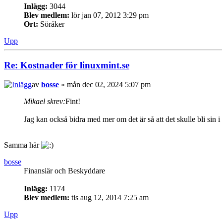
Inlägg:
3044
Blev medlem:
lör jan 07, 2012 3:29 pm
Ort:
Söråker
Upp
Re: Kostnader för linuxmint.se
av
bosse
» mån dec 02, 2024 5:07 pm
Mikael skrev:
Fint!
Jag kan också bidra med mer om det är så att det skulle bli sin i
Samma här
bosse
Finansiär och Beskyddare
Inlägg:
1174
Blev medlem:
tis aug 12, 2014 7:25 am
Upp