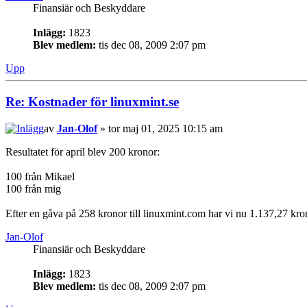
Finansiär och Beskyddare
Inlägg:
1823
Blev medlem:
tis dec 08, 2009 2:07 pm
Upp
Re: Kostnader för linuxmint.se
av
Jan-Olof
» tor maj 01, 2025 10:15 am
Resultatet för april blev 200 kronor:
100 från Mikael
100 från mig
Efter en gåva på 258 kronor till linuxmint.com har vi nu 1.137,27 kro
Jan-Olof
Finansiär och Beskyddare
Inlägg:
1823
Blev medlem:
tis dec 08, 2009 2:07 pm