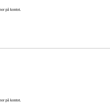
nor på kontot.
nor på kontot.