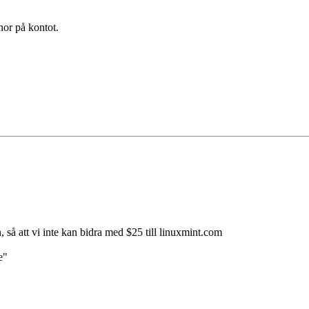
nor på kontot.
, så att vi inte kan bidra med $25 till linuxmint.com
e"