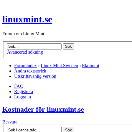
linuxmint.se
Forum om Linux Mint
Avancerad sökning
Forumindex
‹
Linux Mint Sweden
‹
Ekonomi
Ändra textstorlek
Utskriftsvänlig version
FAQ
Registrera
Logga in
Kostnader för linuxmint.se
Besvara