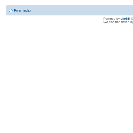
Forumindex
Powered by
phpBB
©
Swedish translation 