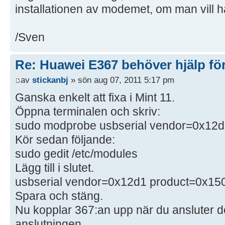
installationen av modemet, om man vill 
/Sven
Re: Huawei E367 behöver hjälp för
av
stickanbj
» sön aug 07, 2011 5:17 pm
Ganska enkelt att fixa i Mint 11.
Öppna terminalen och skriv:
sudo modprobe usbserial vendor=0x12
Kör sedan följande:
sudo gedit /etc/modules
Lägg till i slutet.
usbserial vendor=0x12d1 product=0x15
Spara och stäng.
Nu kopplar 367:an upp när du ansluter d
anslutningen.