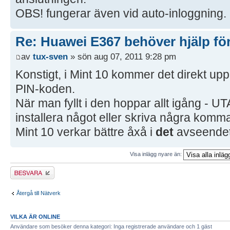
OBS! fungerar även vid auto-inloggning.
Re: Huawei E367 behöver hjälp för
av
tux-sven
» sön aug 07, 2011 9:28 pm
Konstigt, i Mint 10 kommer det direkt upp 
PIN-koden.
När man fyllt i den hoppar allt igång - U
installera något eller skriva några komma
Mint 10 verkar bättre åxå i
det
avseende
Visa inlägg nyare än:
Besvara
Återgå till Nätverk
VILKA ÄR ONLINE
Användare som besöker denna kategori: Inga registrerade användare och 1 gäst