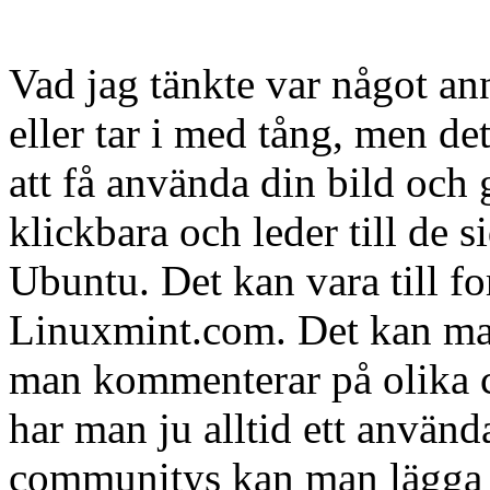
Vad jag tänkte var något an
eller tar i med tång, men de
att få använda din bild och
klickbara och leder till de 
Ubuntu. Det kan vara till fo
Linuxmint.com. Det kan ma
man kommenterar på olika c
har man ju alltid ett använ
communitys kan man lägga 