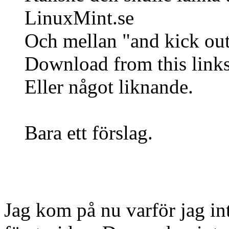
LinuxMint.se
Och mellan "and kick out..
Download from this link
Eller något liknande.
Bara ett förslag.
Jag kom på nu varför jag in