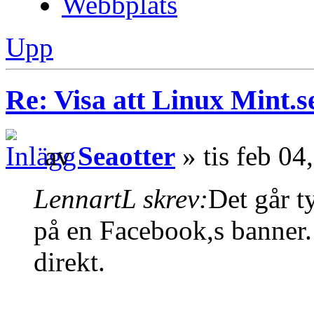
Webbplats
Upp
Re: Visa att Linux Mint.se
av
Seaotter
» tis feb 04
LennartL skrev:
Det går ty
på en Facebook,s banner.
direkt.