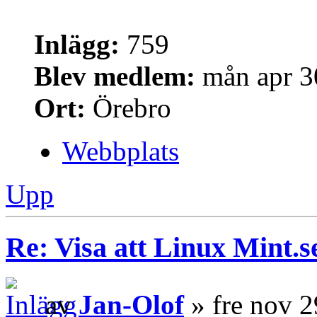
Inlägg:
759
Blev medlem:
mån apr 3
Ort:
Örebro
Webbplats
Upp
Re: Visa att Linux Mint.se
av
Jan-Olof
» fre nov 2