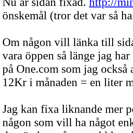
Nu är sidan fixad.
http://mi
önskemål (tror det var så h
Om någon vill länka till si
vara öppen så länge jag har
på One.com som jag också 
12Kr i månaden = en liter m
Jag kan fixa liknande mer p
någon som vill ha något enk