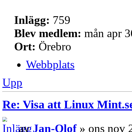
Inlägg:
759
Blev medlem:
mån apr 3
Ort:
Örebro
Webbplats
Upp
Re: Visa att Linux Mint.se
av
Jan-Olof
» ons nov 