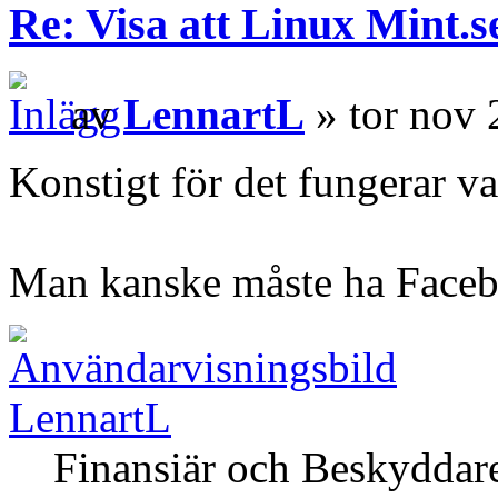
Re: Visa att Linux Mint.se
av
LennartL
» tor nov 
Konstigt för det fungerar va
Man kanske måste ha Faceboo
LennartL
Finansiär och Beskyddar