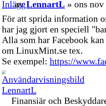
av
LennartL
» ons nov
För att sprida information
har jag gjort en speciell "ba
Alla som har Facebook kan 
om LinuxMint.se tex.
Se exempel:
https://www.fa
LennartL
Finansiär och Beskyddar