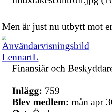
Men är just nu utbytt mot e
LennartL
Finansiär och Beskyddar
Inlägg:
759
Blev medlem:
mån apr 3