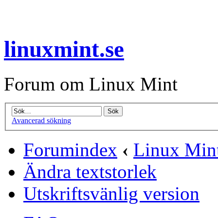
linuxmint.se
Forum om Linux Mint
Avancerad sökning
Forumindex
‹
Linux Min
Ändra textstorlek
Utskriftsvänlig version