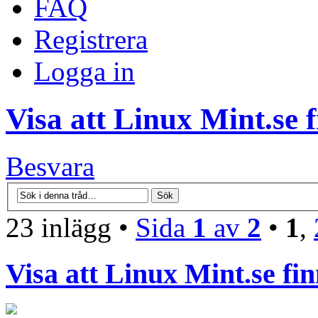
FAQ
Registrera
Logga in
Visa att Linux Mint.se f
Besvara
23 inlägg •
Sida
1
av
2
•
1
,
Visa att Linux Mint.se fin