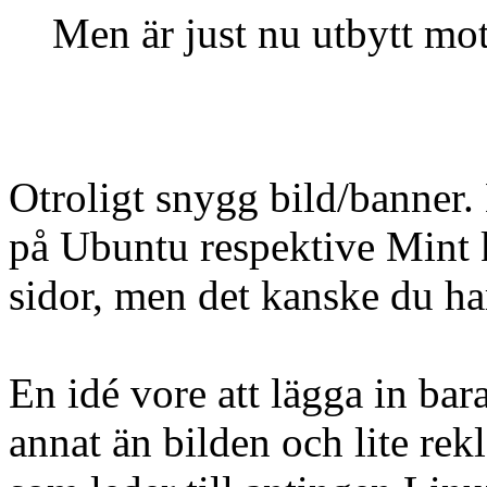
Men är just nu utbytt mot
Otroligt snygg bild/banner. M
på Ubuntu respektive Mint 
sidor, men det kanske du ha
En idé vore att lägga in bar
annat än bilden och lite re