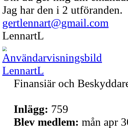
Jag har den i 2 utföranden.
gertlennart@gmail.com
LennartL
LennartL
Finansiär och Beskyddar
Inlägg:
759
Blev medlem:
mån apr 3