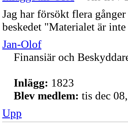
Jag har försökt flera gånger 
beskedet "Materialet är inte t
Jan-Olof
Finansiär och Beskyddar
Inlägg:
1823
Blev medlem:
tis dec 08
Upp