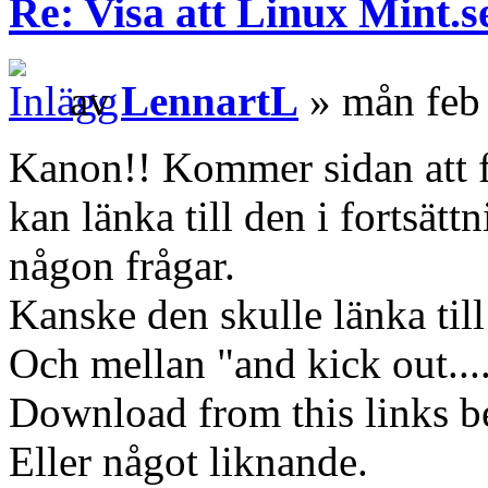
Re: Visa att Linux Mint.se
av
LennartL
» mån feb
Kanon!! Kommer sidan att 
kan länka till den i fortsät
någon frågar.
Kanske den skulle länka til
Och mellan "and kick out....
Download from this links b
Eller något liknande.