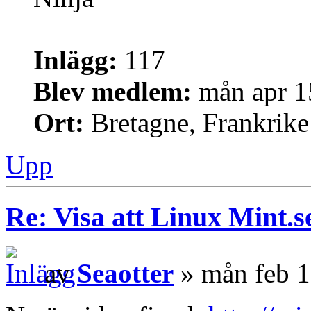
Inlägg:
117
Blev medlem:
mån apr 1
Ort:
Bretagne, Frankrike
Upp
Re: Visa att Linux Mint.se
av
Seaotter
» mån feb 1