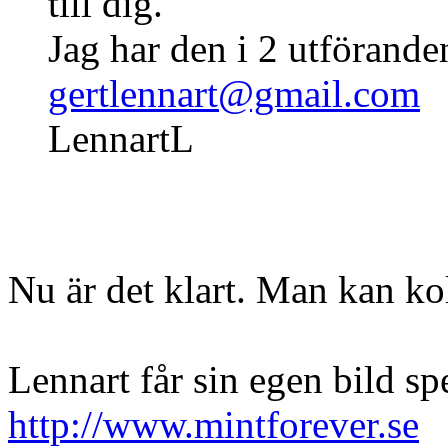
till dig.
Jag har den i 2 utförande
gertlennart@gmail.com
LennartL
Nu är det klart. Man kan ko
Lennart får sin egen bild s
http://www.mintforever.se