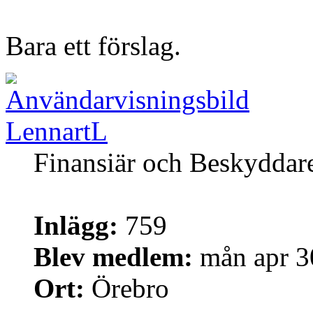
Bara ett förslag.
LennartL
Finansiär och Beskyddar
Inlägg:
759
Blev medlem:
mån apr 3
Ort:
Örebro