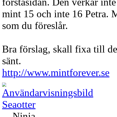
förstasidan. Den verkar inte
mint 15 och inte 16 Petra. M
som du föreslår.
Bra förslag, skall fixa till 
sänt.
http://www.mintforever.se
Seaotter
Ninja