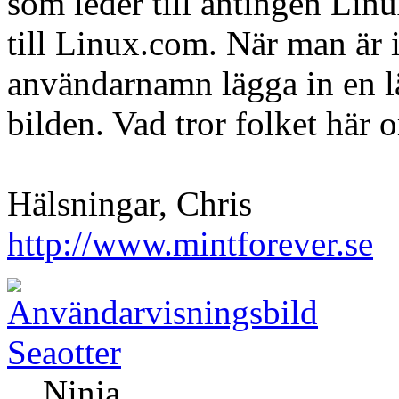
som leder till antingen Lin
till Linux.com. När man är 
användarnamn lägga in en l
bilden. Vad tror folket här 
Hälsningar, Chris
http://www.mintforever.se
Seaotter
Ninja