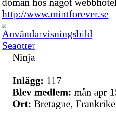
domän hos något webbhotel
http://www.mintforever.se
Seaotter
Ninja
Inlägg:
117
Blev medlem:
mån apr 1
Ort:
Bretagne, Frankrike