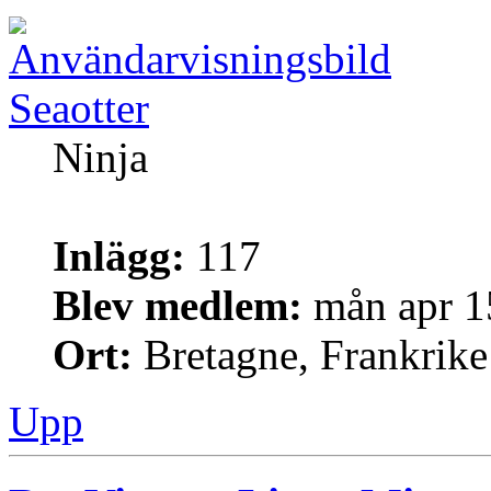
Seaotter
Ninja
Inlägg:
117
Blev medlem:
mån apr 1
Ort:
Bretagne, Frankrike
Upp