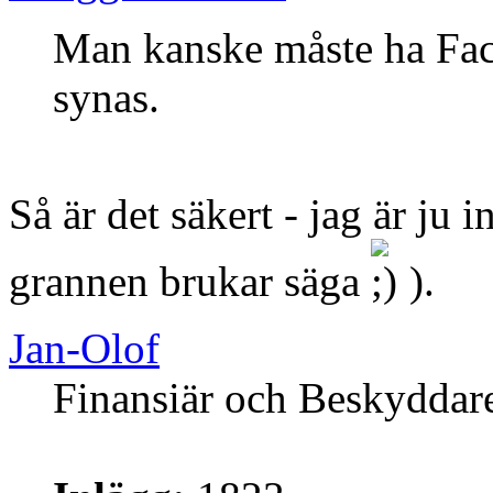
Man kanske måste ha Face
synas.
Så är det säkert - jag är j
grannen brukar säga
).
Jan-Olof
Finansiär och Beskyddar