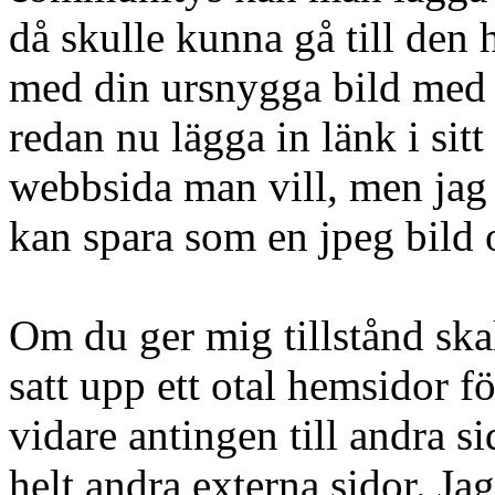
då skulle kunna gå till den 
med din ursnygga bild med 
redan nu lägga in länk i sit
webbsida man vill, men jag
kan spara som en jpeg bild 
Om du ger mig tillstånd skall
satt upp ett otal hemsidor 
vidare antingen till andra si
helt andra externa sidor. Jag