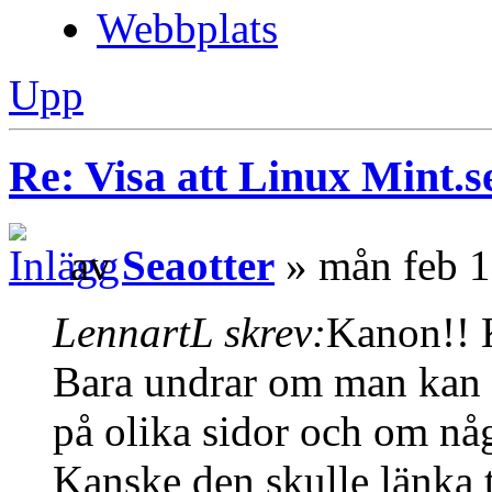
Webbplats
Upp
Re: Visa att Linux Mint.se
av
Seaotter
» mån feb 1
LennartL skrev:
Kanon!! 
Bara undrar om man kan lä
på olika sidor och om någ
Kanske den skulle länka t