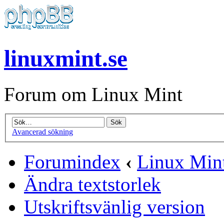
linuxmint.se
Forum om Linux Mint
Avancerad sökning
Forumindex
‹
Linux Min
Ändra textstorlek
Utskriftsvänlig version