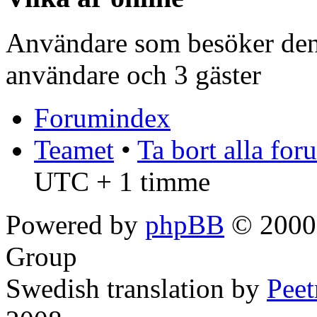
Användare som besöker denn
användare och 3 gäster
Forumindex
Teamet
•
Ta bort alla fo
UTC + 1 timme
Powered by
phpBB
© 2000,
Group
Swedish translation by
Pee