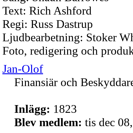
Text: Rich Ashford
Regi: Russ Dastrup
Ljudbearbetning: Stoker Wh
Foto, redigering och produk
Jan-Olof
Finansiär och Beskyddar
Inlägg:
1823
Blev medlem:
tis dec 08