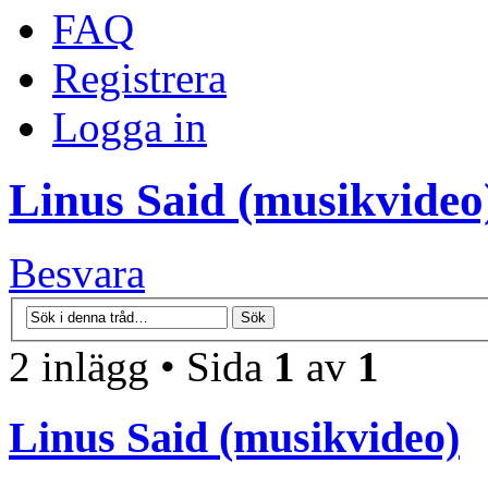
FAQ
Registrera
Logga in
Linus Said (musikvideo
Besvara
2 inlägg • Sida
1
av
1
Linus Said (musikvideo)