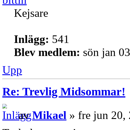
Kejsare
Inlägg:
541
Blev medlem:
sön jan 0
Upp
Re: Trevlig Midsommar!
av
Mikael
» fre jun 20,