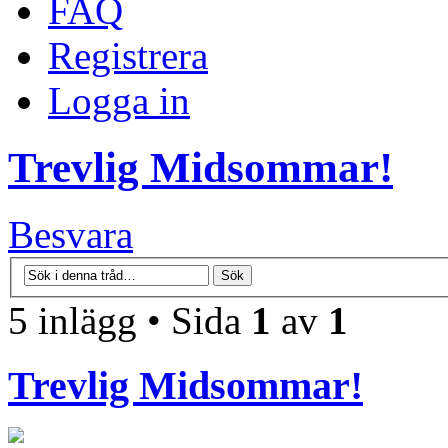
FAQ
Registrera
Logga in
Trevlig Midsommar!
Besvara
5 inlägg • Sida
1
av
1
Trevlig Midsommar!