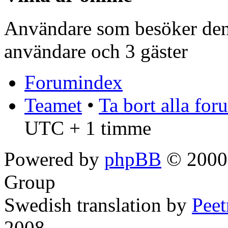
Användare som besöker denn
användare och 3 gäster
Forumindex
Teamet
•
Ta bort alla fo
UTC + 1 timme
Powered by
phpBB
© 2000,
Group
Swedish translation by
Pee
2008