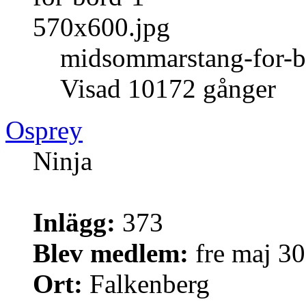
midsommarstang-for-b
Visad 10172 gånger
Osprey
Ninja
Inlägg:
373
Blev medlem:
fre maj 30
Ort:
Falkenberg