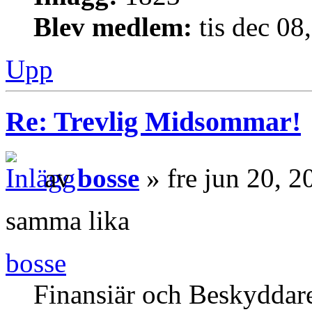
Blev medlem:
tis dec 08
Upp
Re: Trevlig Midsommar!
av
bosse
» fre jun 20, 
samma lika
bosse
Finansiär och Beskyddar