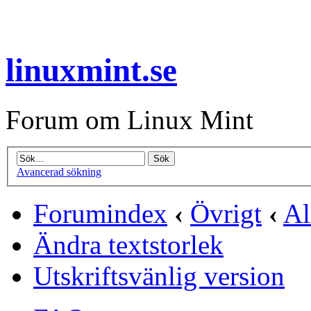
linuxmint.se
Forum om Linux Mint
Avancerad sökning
Forumindex
‹
Övrigt
‹
Al
Ändra textstorlek
Utskriftsvänlig version