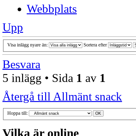
Webbplats
Upp
Visa inlägg nyare än:
Sortera efter
Besvara
5 inlägg • Sida
1
av
1
Återgå till Allmänt snack
Hoppa till:
Vilka är online