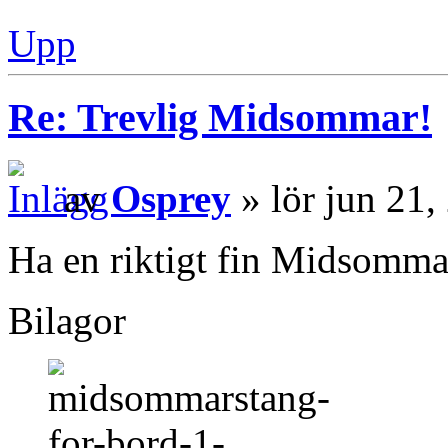
Upp
Re: Trevlig Midsommar!
av
Osprey
» lör jun 21
Ha en riktigt fin Midsommar
Bilagor