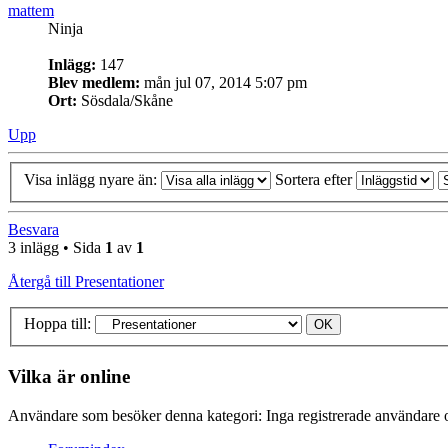
mattem
Ninja
Inlägg:
147
Blev medlem:
mån jul 07, 2014 5:07 pm
Ort:
Sösdala/Skåne
Upp
Visa inlägg nyare än:
Sortera efter
Besvara
3 inlägg • Sida
1
av
1
Återgå till Presentationer
Hoppa till:
Vilka är online
Användare som besöker denna kategori: Inga registrerade användare o