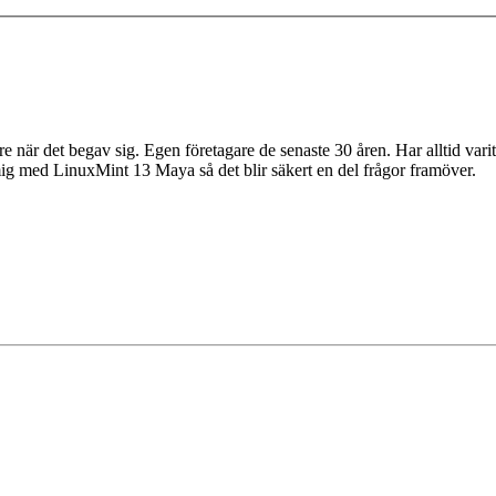
 när det begav sig. Egen företagare de senaste 30 åren. Har alltid varit
 mig med LinuxMint 13 Maya så det blir säkert en del frågor framöver.