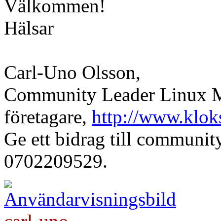
Välkommen!
Hälsar
Carl-Uno Olsson,
Community Leader Linux Mi
företagare,
http://www.klok
Ge ett bidrag till communi
0702209529.