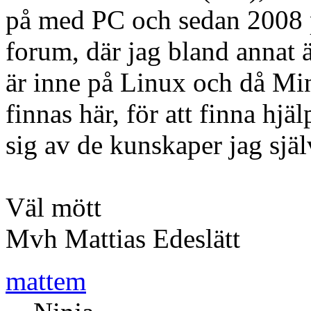
på med PC och sedan 2008
forum, där jag bland annat 
är inne på Linux och då Mint
finnas här, för att finna hj
sig av de kunskaper jag själ
Väl mött
Mvh Mattias Edeslätt
mattem