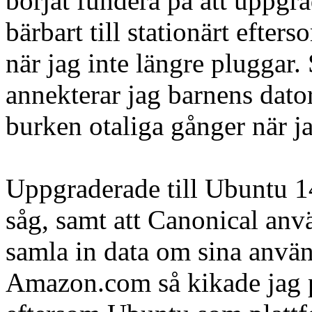
börjat fundera på att uppgr
bärbart till stationärt efter
när jag inte längre pluggar. 
annekterar jag barnens dator
burken otaliga gånger när j
Uppgraderade till Ubuntu 14
såg, samt att Canonical an
samla in data om sina använ
Amazon.com så kikade jag p