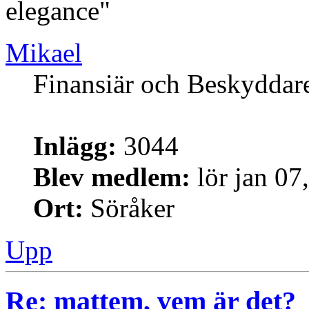
elegance"
Mikael
Finansiär och Beskyddar
Inlägg:
3044
Blev medlem:
lör jan 07
Ort:
Söråker
Upp
Re: mattem, vem är det?