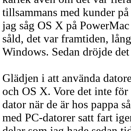
tillsammans med kunder på 
jag såg OS X på PowerMac G
såld, det var framtiden, lån
Windows. Sedan dröjde det 
Glädjen i att använda dato
och OS X. Vore det inte för
dator när de är hos pappa så 
med PC-datorer satt fart ige
delar som jag hade sedan tid