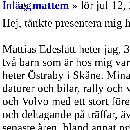
av
mattem
» lör jul 12
Hej, tänkte presentera mig 
Mattias Edeslätt heter jag
två barn som är hos mig var
heter Östraby i Skåne. Mina t
datorer och bilar, rally och
och Volvo med ett stort fö
och deltagande på träffar, äv
senaste åren, bland annat pg