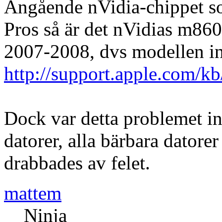
Angående nVidia-chippet s
Pros så är det nVidias m86
2007-2008, dvs modellen i
http://support.apple.com/
Dock var detta problemet int
datorer, alla bärbara datore
drabbades av felet.
mattem
Ninja