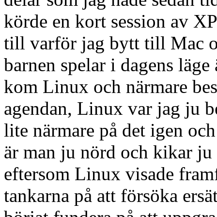
körde en kort session av 
till varför jag bytt till Ma
barnen spelar i dagens läge
kom Linux och närmare bes
agendan, Linux var jag ju b
lite närmare på det igen och
är man ju nörd och kikar ju 
eftersom Linux visade framf
tankarna på att försöka ersä