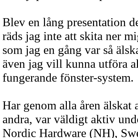
Blev en lång presentation d
räds jag inte att skita ner
som jag en gång var så äl
även jag vill kunna utföra a
fungerande fönster-system.
Har genom alla åren älskat a
andra, var väldigt aktiv un
Nordic Hardware (NH), Swe