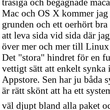
trasiga och begagnade maca
Mac och OS X kommer jag ab
grunden och ett oerhört br
att leva sida vid sida där j
över mer och mer till Linux 
Det "stora" hindret för en fu
vettigt sätt att enkelt synk
Appstore. Sen har ju båda s
är rätt skönt att ha ett syst
väl djupt bland alla paket 