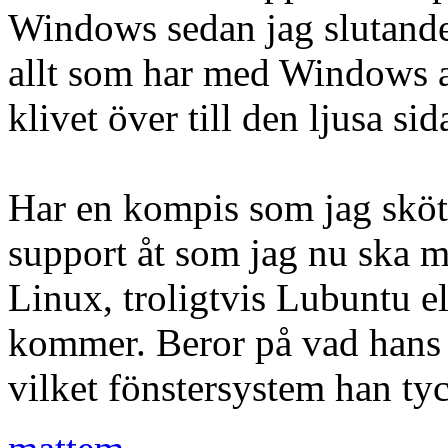
Windows sedan jag slutande
allt som har med Windows a
klivet över till den ljusa s
Har en kompis som jag sköte
support åt som jag nu ska m
Linux, troligtvis Lubuntu e
kommer. Beror på vad hans 
vilket fönstersystem han tyc