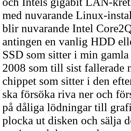
och Intels gigabit LAN-kre
med nuvarande Linux-instal
blir nuvarande Intel Core
antingen en vanlig HDD ell
SSD som sitter i min gaml
2008 som till sist fallerad
chippet som sitter i den eft
ska försöka riva ner och för
på dåliga lödningar till graf
plocka ut disken och sälja 