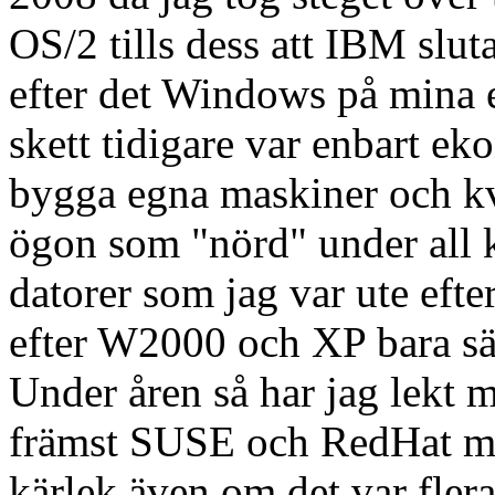
OS/2 tills dess att IBM slu
efter det Windows på mina e
skett tidigare var enbart ek
bygga egna maskiner och kv
ögon som "nörd" under all k
datorer som jag var ute eft
efter W2000 och XP bara sä
Under åren så har jag lekt 
främst SUSE och RedHat men
kärlek även om det var fler