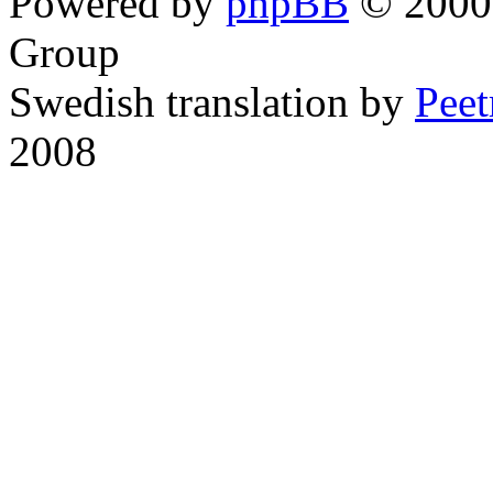
Powered by
phpBB
© 2000,
Group
Swedish translation by
Pee
2008