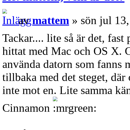
av
mattem
» sön jul 13
Tackar.... lite så är det, fa
hittat med Mac och OS X. G
använda datorn som fanns 
tillbaka med det steget, där
inte mot en. Lite samma kä
Cinnamon