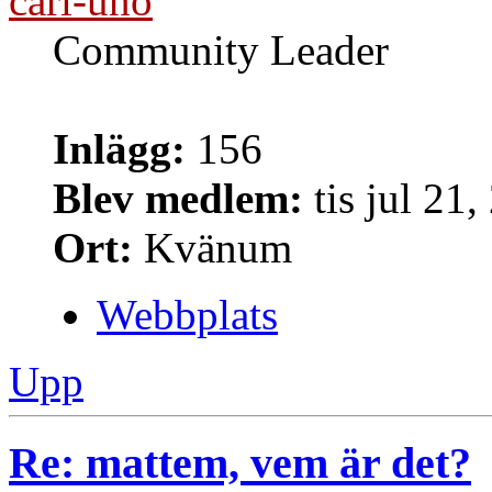
carl-uno
Community Leader
Inlägg:
156
Blev medlem:
tis jul 21
Ort:
Kvänum
Webbplats
Upp
Re: mattem, vem är det?