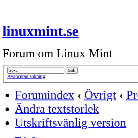
linuxmint.se
Forum om Linux Mint
Avancerad sökning
Forumindex
‹
Övrigt
‹
Pr
Ändra textstorlek
Utskriftsvänlig version