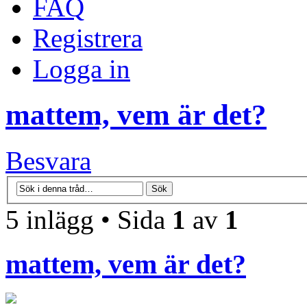
FAQ
Registrera
Logga in
mattem, vem är det?
Besvara
5 inlägg • Sida
1
av
1
mattem, vem är det?