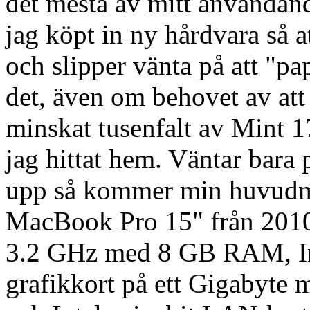
det mesta av mitt användande 
jag köpt in ny hårdvara så at
och slipper vänta på att "pap
det, även om behovet av att "
minskat tusenfalt av Mint 
jag hittat hem. Väntar bara 
upp så kommer min huvudma
MacBook Pro 15" från 2010 
3.2 GHz med 8 GB RAM, I
grafikkort på ett Gigabyte 