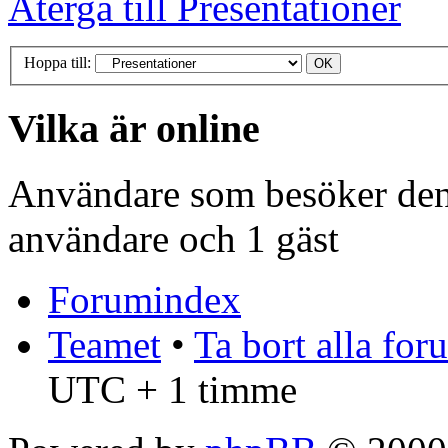
Återgå till Presentationer
Hoppa till:
Vilka är online
Användare som besöker denn
användare och 1 gäst
Forumindex
Teamet
•
Ta bort alla fo
UTC + 1 timme