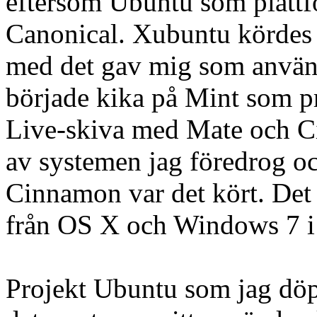
eftersom Ubuntu som plattfo
Canonical. Xubuntu kördes et
med det gav mig som använda
började kika på Mint som p
Live-skiva med Mate och C
av systemen jag föredrog och
Cinnamon var det kört. Det 
från OS X och Windows 7 i
Projekt Ubuntu som jag döpt