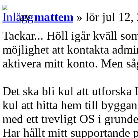
av
mattem
» lör jul 12
Tackar... Höll igår kväll so
möjlighet att kontakta admin
aktivera mitt konto. Men såg
Det ska bli kul att utforska
kul att hitta hem till bygga
med ett trevligt OS i grunde
Har hållt mitt supportande 