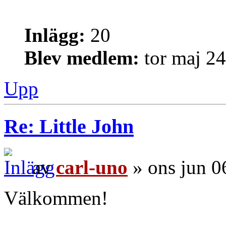
Inlägg:
20
Blev medlem:
tor maj 2
Upp
Re: Little John
av
carl-uno
» ons jun 0
Välkommen!