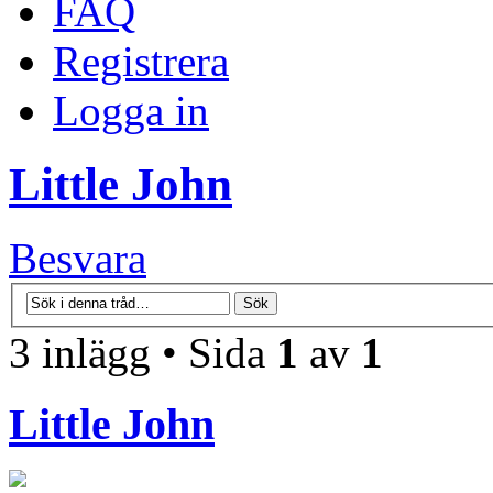
FAQ
Registrera
Logga in
Little John
Besvara
3 inlägg • Sida
1
av
1
Little John