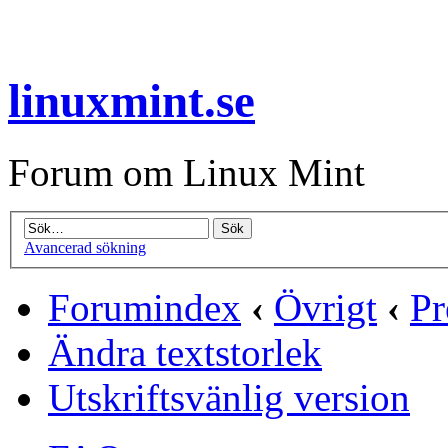
linuxmint.se
Forum om Linux Mint
Avancerad sökning
Forumindex
‹
Övrigt
‹
Pr
Ändra textstorlek
Utskriftsvänlig version