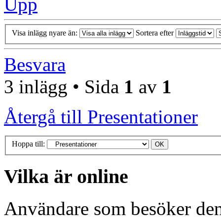
Upp
Visa inlägg nyare än:
Sortera efter
Besvara
3 inlägg • Sida
1
av
1
Återgå till Presentationer
Hoppa till:
Vilka är online
Användare som besöker denn