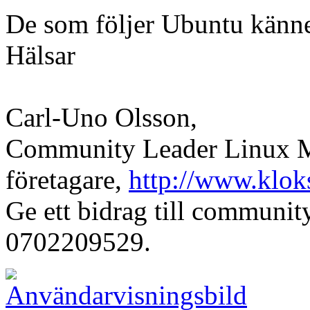
De som följer Ubuntu känner 
Hälsar
Carl-Uno Olsson,
Community Leader Linux Mi
företagare,
http://www.klok
Ge ett bidrag till communi
0702209529.