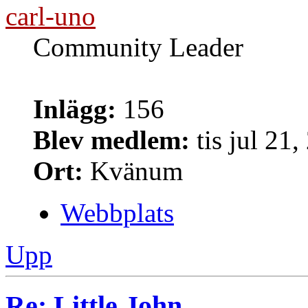
carl-uno
Community Leader
Inlägg:
156
Blev medlem:
tis jul 21
Ort:
Kvänum
Webbplats
Upp
Re: Little John