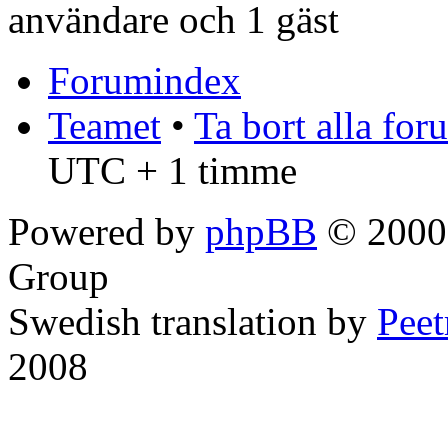
användare och 1 gäst
Forumindex
Teamet
•
Ta bort alla fo
UTC + 1 timme
Powered by
phpBB
© 2000,
Group
Swedish translation by
Pee
2008