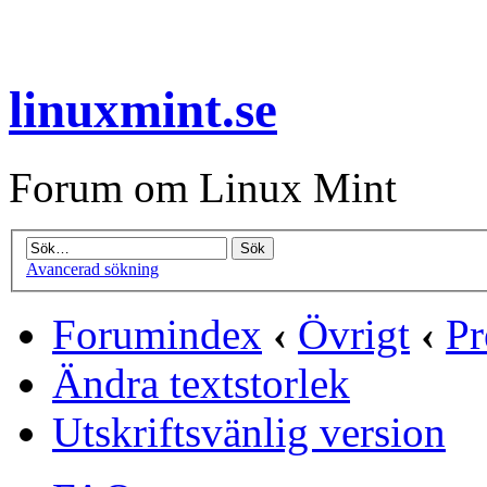
linuxmint.se
Forum om Linux Mint
Avancerad sökning
Forumindex
‹
Övrigt
‹
Pr
Ändra textstorlek
Utskriftsvänlig version