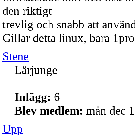
den riktigt
trevlig och snabb att använd
Gillar detta linux, bara 1pro
Stene
Lärjunge
Inlägg:
6
Blev medlem:
mån dec 1
Upp