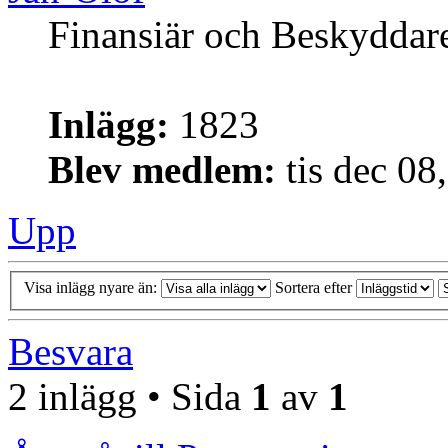
Finansiär och Beskyddar
Inlägg:
1823
Blev medlem:
tis dec 08
Upp
Visa inlägg nyare än:
Sortera efter
Besvara
2 inlägg • Sida
1
av
1