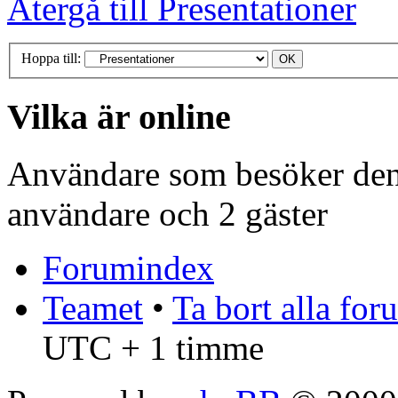
Återgå till Presentationer
Hoppa till:
Vilka är online
Användare som besöker denn
användare och 2 gäster
Forumindex
Teamet
•
Ta bort alla fo
UTC + 1 timme