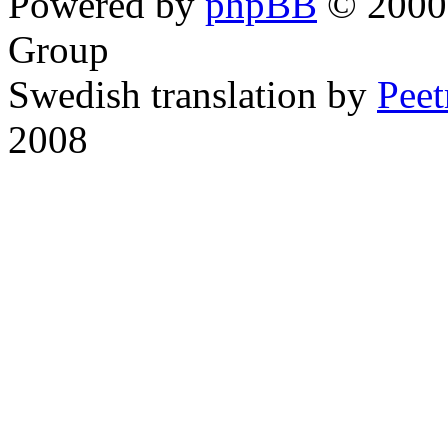
Powered by
phpBB
© 2000,
Group
Swedish translation by
Pee
2008