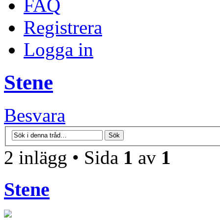
FAQ
Registrera
Logga in
Stene
Besvara
2 inlägg • Sida
1
av
1
Stene