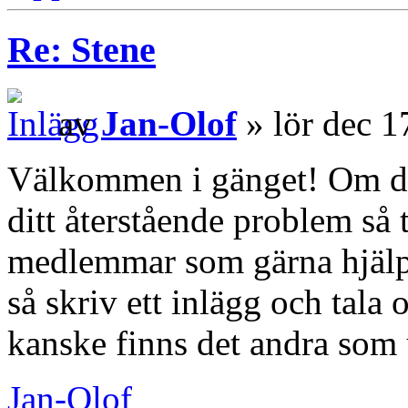
Re: Stene
av
Jan-Olof
» lör dec 1
Välkommen i gänget! Om du 
ditt återstående problem så t
medlemmar som gärna hjälper
så skriv ett inlägg och tala
kanske finns det andra som
Jan-Olof