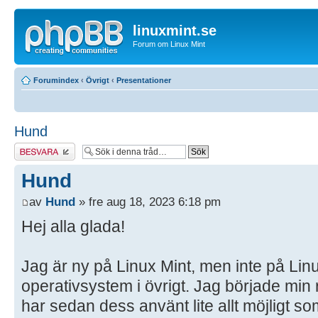
linuxmint.se
Forum om Linux Mint
Forumindex
‹
Övrigt
‹
Presentationer
Hund
Besvara
Hund
av
Hund
» fre aug 18, 2023 6:18 pm
Hej alla glada!
Jag är ny på Linux Mint, men inte på Li
operativsystem i övrigt. Jag började mi
har sedan dess använt lite allt möjligt 