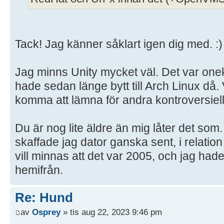
Tack! Jag känner såklart igen dig med. :)
Jag minns Unity mycket väl. Det var onek
hade sedan länge bytt till Arch Linux då. 
komma att lämna för andra kontroversiell
Du är nog lite äldre än mig låter det som.
skaffade jag dator ganska sent, i relation 
vill minnas att det var 2005, och jag hade
hemifrån.
Re: Hund
av
Osprey
» tis aug 22, 2023 9:46 pm