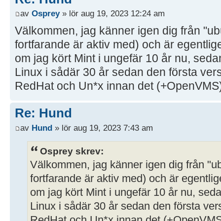
av
Osprey
» lör aug 19, 2023 12:24 am
Välkommen, jag känner igen dig från "ubu
fortfarande är aktiv med) och är egentlig
om jag kört Mint i ungefär 10 år nu, seda
Linux i sådär 30 år sedan den första ver
RedHat och Un*x innan det (+OpenVMS)
Re: Hund
av
Hund
» lör aug 19, 2023 7:43 am
Osprey skrev:
Välkommen, jag känner igen dig från "ub
fortfarande är aktiv med) och är egentlig
om jag kört Mint i ungefär 10 år nu, sed
Linux i sådär 30 år sedan den första ver
RedHat och Un*x innan det (+OpenVMS).