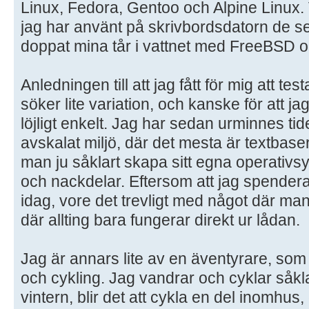
Linux, Fedora, Gentoo och Alpine Linux.
jag har använt på skrivbordsdatorn de s
doppat mina tår i vattnet med FreeBSD
Anledningen till att jag fått för mig att test
söker lite variation, och kanske för att jag
löjligt enkelt. Jag har sedan urminnes tide
avskalat miljö, där det mesta är textbas
man ju såklart skapa sitt egna operativsys
och nackdelar. Eftersom att jag spenderar
idag, vore det trevligt med något där man 
där allting bara fungerar direkt ur lådan.
Jag är annars lite av en äventyrare, som gi
och cykling. Jag vandrar och cyklar såkl
vintern, blir det att cykla en del inomhus