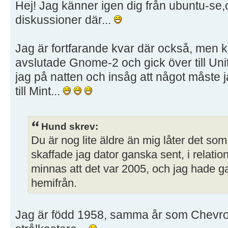
Hej! Jag känner igen dig från ubuntu-se
diskussioner där...
Jag är fortfarande kvar där också, men 
avslutade Gnome-2 och gick över till Unity
jag på natten och insåg att något måste j
till Mint...
Hund skrev:
Du är nog lite äldre än mig låter det so
skaffade jag dator ganska sent, i relation 
minnas att det var 2005, och jag hade ga
hemifrån.
Jag är född 1958, samma år som Chevrolet