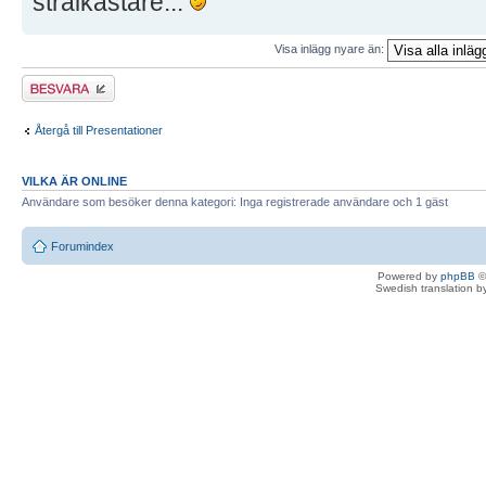
strålkastare...
Visa inlägg nyare än:
Besvara
Återgå till Presentationer
VILKA ÄR ONLINE
Användare som besöker denna kategori: Inga registrerade användare och 1 gäst
Forumindex
Powered by
phpBB
©
Swedish translation 