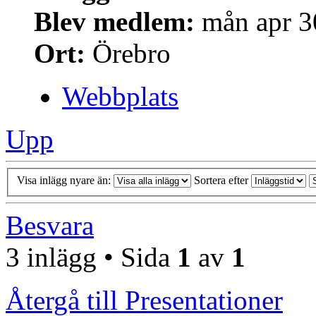
Blev medlem:
mån apr 3
Ort:
Örebro
Webbplats
Upp
Visa inlägg nyare än:
Sortera efter
Besvara
3 inlägg • Sida
1
av
1
Återgå till Presentationer