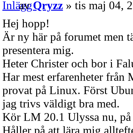
av
Qryzz
» tis maj 04, 
Hej hopp!
Är ny här på forumet men tä
presentera mig.
Heter Christer och bor i Fal
Har mest erfarenheter från 
provat på Linux. Först Ubu
jag trivs väldigt bra med.
Kör LM 20.1 Ulyssa nu, p
Håller på att lära mig alltef