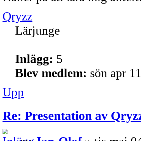
Qryzz
Lärjunge
Inlägg:
5
Blev medlem:
sön apr 1
Upp
Re: Presentation av Qryz