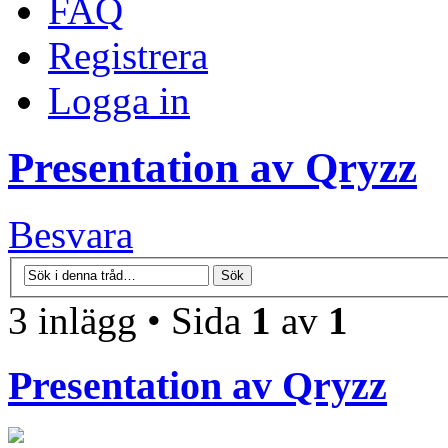
FAQ
Registrera
Logga in
Presentation av Qryzz
Besvara
3 inlägg • Sida
1
av
1
Presentation av Qryzz