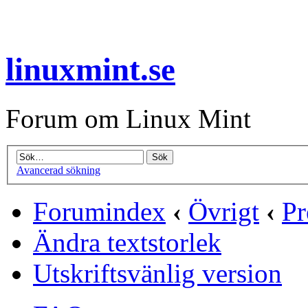
linuxmint.se
Forum om Linux Mint
Avancerad sökning
Forumindex
‹
Övrigt
‹
Pr
Ändra textstorlek
Utskriftsvänlig version