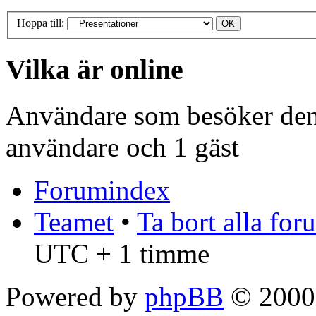
Hoppa till:
Vilka är online
Användare som besöker denn
användare och 1 gäst
Forumindex
Teamet
•
Ta bort alla fo
UTC + 1 timme
Powered by
phpBB
© 2000,