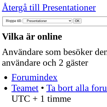
Återgå till Presentationer
Hoppa till:
Vilka är online
Användare som besöker denn
användare och 2 gäster
Forumindex
Teamet
•
Ta bort alla fo
UTC + 1 timme