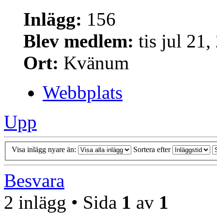
Inlägg:
156
Blev medlem:
tis jul 21
Ort:
Kvänum
Webbplats
Upp
Visa inlägg nyare än:
Sortera efter
Besvara
2 inlägg • Sida
1
av
1