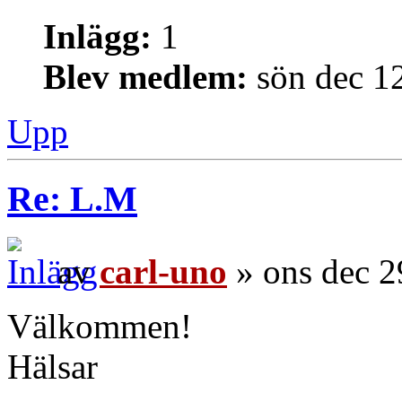
Inlägg:
1
Blev medlem:
sön dec 1
Upp
Re: L.M
av
carl-uno
» ons dec 2
Välkommen!
Hälsar