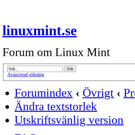
linuxmint.se
Forum om Linux Mint
Avancerad sökning
Forumindex
‹
Övrigt
‹
Pr
Ändra textstorlek
Utskriftsvänlig version