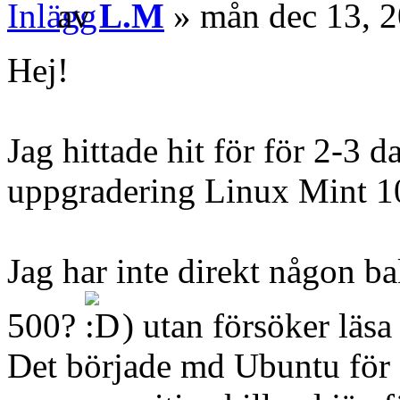
av
L.M
» mån dec 13, 
Hej!
Jag hittade hit för för 2-3
uppgradering Linux Mint 1
Jag har inte direkt någon 
500?
) utan försöker läsa 
Det började md Ubuntu för 2