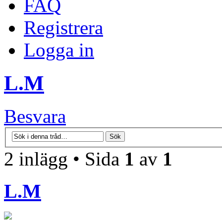
FAQ
Registrera
Logga in
L.M
Besvara
2 inlägg • Sida
1
av
1
L.M