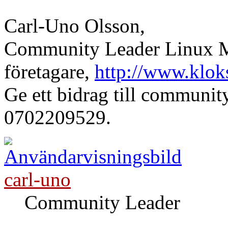
Carl-Uno Olsson,
Community Leader Linux Mi
företagare,
http://www.klok
Ge ett bidrag till communi
0702209529.
carl-uno
Community Leader