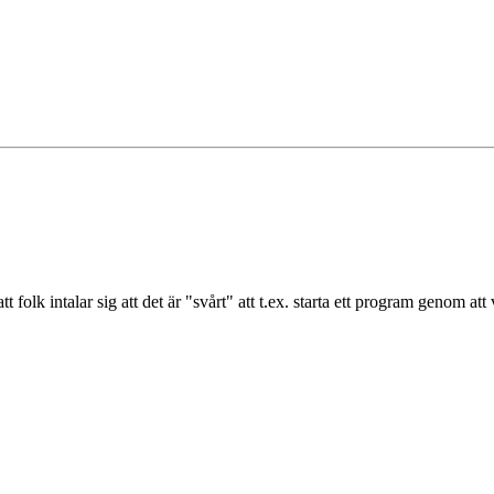
tt folk intalar sig att det är "svårt" att t.ex. starta ett program genom at