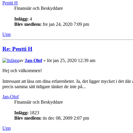
Pentti H
Finansiär och Beskyddare
Inlägg:
4
Blev medlem:
fre jan 24, 2020 7:09 pm
Upp
Re: Pentti H
av
Jan-Olof
» lör jan 25, 2020 12:39 am
Hej och välkommen!
Intressant att läsa om dina erfarenheter. Ja, det ligger mycket i det där a
precis samma sätt tidigare tänker de inte på...
Jan-Olof
Finansiär och Beskyddare
Inlägg:
1823
Blev medlem:
tis dec 08, 2009 2:07 pm
Upp