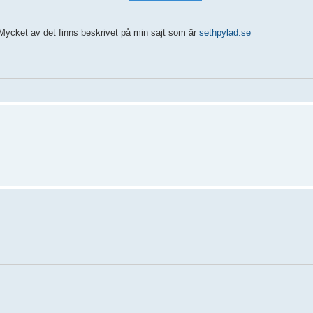
. Mycket av det finns beskrivet på min sajt som är
sethpylad.se