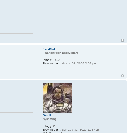
Jan-Olof
Finansiär och Beskyddare
Inlägg:
1823
Blev medlem:
tis dec 08, 2009 2:07 pm
SethP
Nykomling
Inlägg:
2
Blev medlem:
sön aug 31, 2025 11:37 am