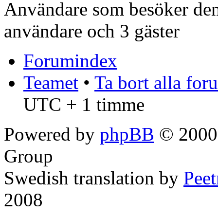
Användare som besöker denn
användare och 3 gäster
Forumindex
Teamet
•
Ta bort alla fo
UTC + 1 timme
Powered by
phpBB
© 2000,
Group
Swedish translation by
Pee
2008