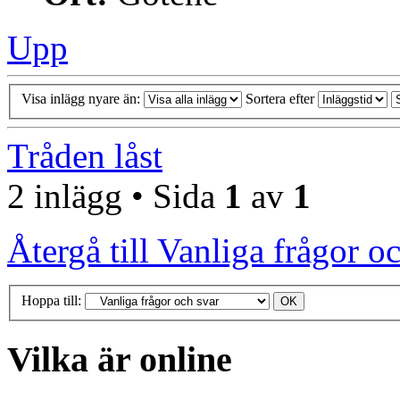
Upp
Visa inlägg nyare än:
Sortera efter
Tråden låst
2 inlägg • Sida
1
av
1
Återgå till Vanliga frågor o
Hoppa till:
Vilka är online