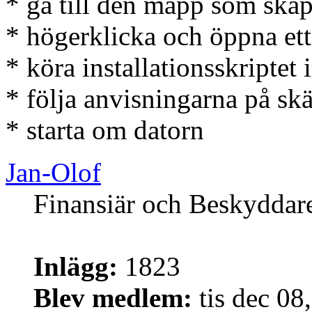
* gå till den mapp som skap
* högerklicka och öppna ett
* köra installationsskriptet i
* följa anvisningarna på s
* starta om datorn
Jan-Olof
Finansiär och Beskyddar
Inlägg:
1823
Blev medlem:
tis dec 08