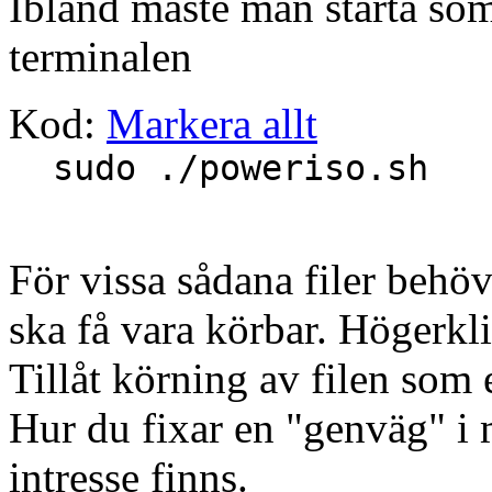
Ibland måste man starta so
terminalen
Kod:
Markera allt
sudo ./poweriso.sh
För vissa sådana filer behö
ska få vara körbar. Högerkli
Tillåt körning av filen som 
Hur du fixar en "genväg" i
intresse finns.