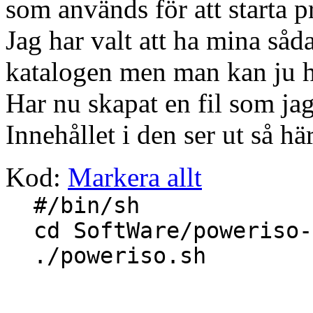
som används för att starta 
Jag har valt att ha mina såd
katalogen men man kan ju 
Har nu skapat en fil som jag
Innehållet i den ser ut så här
Kod:
Markera allt
#/bin/sh
cd SoftWare/poweriso-
./poweriso.sh