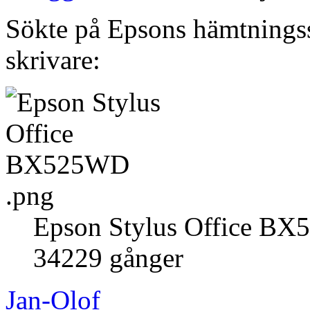
Sökte på Epsons hämtningssi
skrivare:
Epson Stylus Office BX
34229 gånger
Jan-Olof