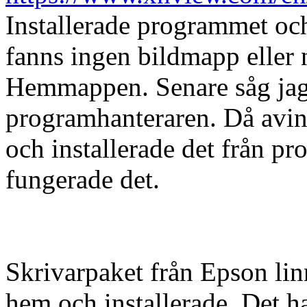
Installerade programmet och
fanns ingen bildmapp eller
Hemmappen. Senare såg jag 
programhanteraren. Då avins
och installerade det från p
fungerade det.
Skrivarpaket från Epson linn
hem och installerade. Det 