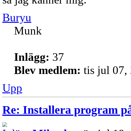
Buryu
Munk
Inlägg:
37
Blev medlem:
tis jul 07
Upp
Re: Installera program på