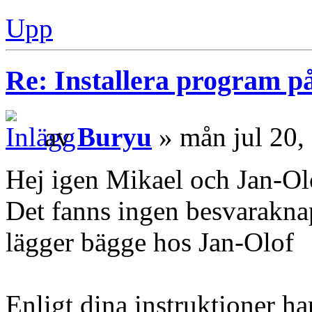
Upp
Re: Installera program på
av
Buryu
» mån jul 20,
Hej igen Mikael och Jan-Ol
Det fanns ingen besvarakna
lägger bägge hos Jan-Olof
Enligt dina instruktioner h