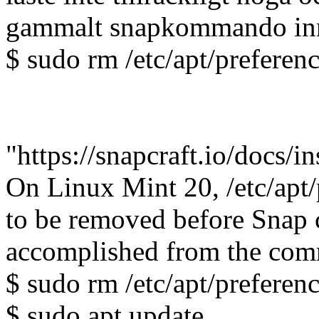
gammalt snapkommando innan
$ sudo rm /etc/apt/preferen
"https://snapcraft.io/docs/i
On Linux Mint 20, /etc/apt/
to be removed before Snap c
accomplished from the com
$ sudo rm /etc/apt/preferen
$ sudo apt update