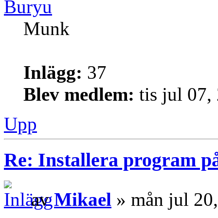
Buryu
Munk
Inlägg:
37
Blev medlem:
tis jul 07
Upp
Re: Installera program på
av
Mikael
» mån jul 20