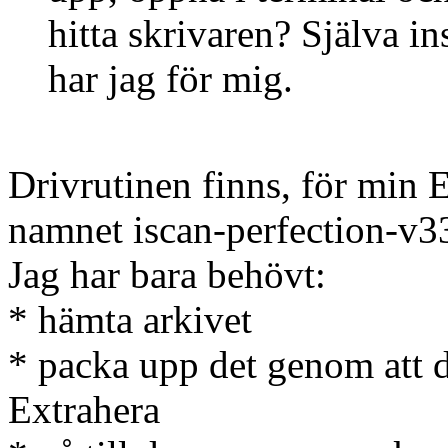
hitta skrivaren? Själva in
har jag för mig.
Drivrutinen finns, för min 
namnet iscan-perfection-v3
Jag har bara behövt:
* hämta arkivet
* packa upp det genom att d
Extrahera