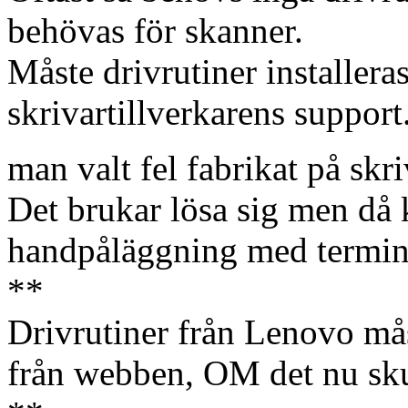
behövas för skanner.
Måste drivrutiner installer
skrivartillverkarens support
man valt fel fabrikat på skr
Det brukar lösa sig men då 
handpåläggning med term
**
Drivrutiner från Lenovo må
från webben, OM det nu sku