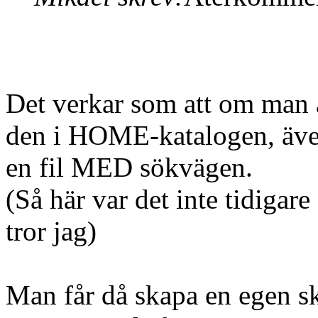
Det verkar som att om man 
den i HOME-katalogen, äv
en fil MED sökvägen.
(Så här var det inte tidigar
tror jag)
Man får då skapa en egen skr