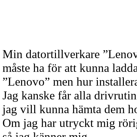
Min datortillverkare ”Lenov
måste ha för att kunna ladda
”Lenovo” men hur installer
Jag kanske får alla drivrut
jag vill kunna hämta dem ho
Om jag har utryckt mig rörigt
så jag känner mig.