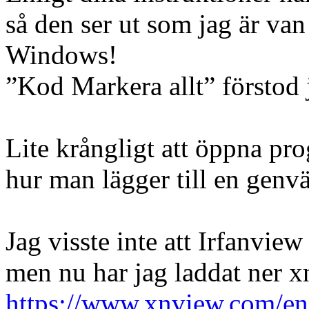
så den ser ut som jag är van 
Windows!
”Kod Markera allt” förstod 
Lite krångligt att öppna pr
hur man lägger till en genv
Jag visste inte att Irfanvi
men nu har jag laddat ner 
https://www.xnview.com/e