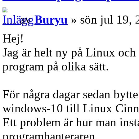
av
Buryu
» sön jul 19,
Hej!
Jag är helt ny på Linux och 
program på olika sätt.
För några dagar sedan bytte
windows-10 till Linux Cin
Ett problem är hur man inst
programhanteraren.