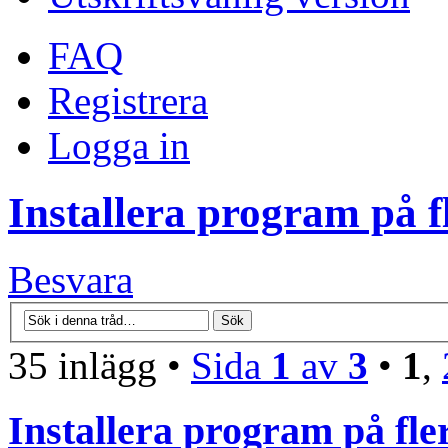
FAQ
Registrera
Logga in
Installera program på f
Besvara
35 inlägg •
Sida
1
av
3
•
1
,
Installera program på fle