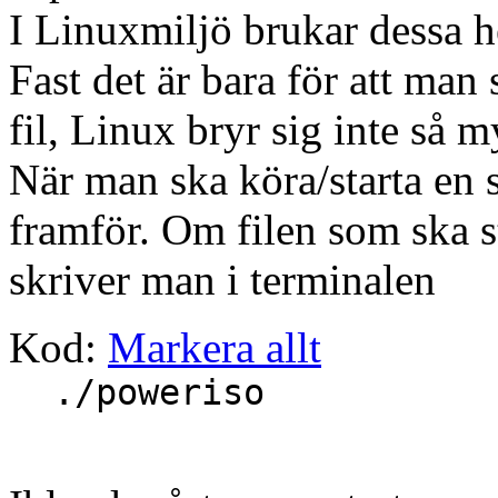
I Linuxmiljö brukar dessa he
Fast det är bara för att man
fil, Linux bryr sig inte så m
När man ska köra/starta en så
framför. Om filen som ska s
skriver man i terminalen
Kod:
Markera allt
./poweriso