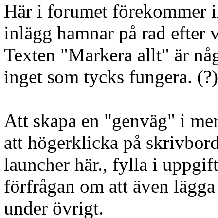
Här i forumet förekommer in
inlägg hamnar på rad efter 
Texten "Markera allt" är nå
inget som tycks fungera. (?)
Att skapa en "genväg" i me
att högerklicka på skrivbor
launcher här., fylla i uppgi
förfrågan om att även lägga 
under övrigt.