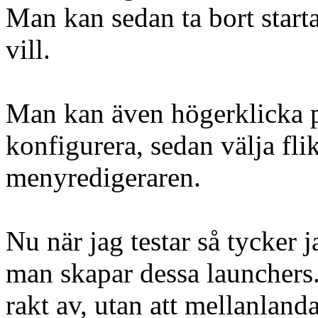
Man kan sedan ta bort start
vill.
Man kan även högerklicka 
konfigurera, sedan välja f
menyredigeraren.
Nu när jag testar så tycker 
man skapar dessa launchers
rakt av, utan att mellanlanda