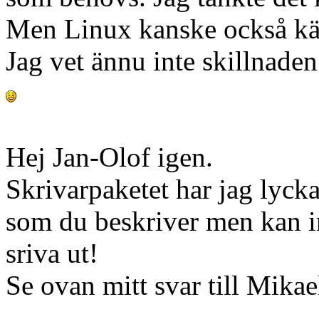
Men Linux kanske också kä
Jag vet ännu inte skillnad
Hej Jan-Olof igen.
Skrivarpaketet har jag lyckat
som du beskriver men kan in
sriva ut!
Se ovan mitt svar till Mikae