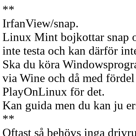
**
IrfanView/snap.
Linux Mint bojkottar snap o
inte testa och kan därför inte
Ska du köra Windowsprogram
via Wine och då med förde
PlayOnLinux för det.
Kan guida men du kan ju er
**
Oftast så behövs inga drivr