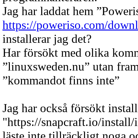
Jag har laddat hem ”Poweri
https://poweriso.com/downl
installerar jag det?
Har försökt med olika komm
”linuxsweden.nu” utan framg
”kommandot finns inte”
Jag har också försökt insta
"https://snapcraft.io/install
läste inte tillräckligt noga 