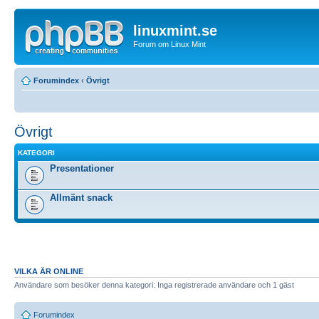
linuxmint.se
Forum om Linux Mint
Forumindex
‹
Övrigt
Övrigt
KATEGORI
Presentationer
Allmänt snack
VILKA ÄR ONLINE
Användare som besöker denna kategori: Inga registrerade användare och 1 gäst
Forumindex