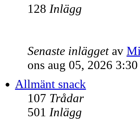
128
Inlägg
Senaste inlägget
av
Mi
ons aug 05, 2026 3:3
Allmänt snack
107
Trådar
501
Inlägg