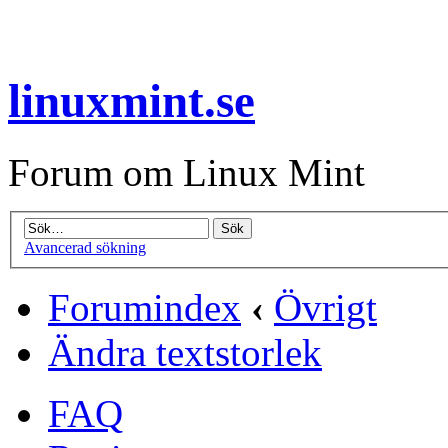
linuxmint.se
Forum om Linux Mint
Avancerad sökning
Forumindex
‹
Övrigt
Ändra textstorlek
FAQ