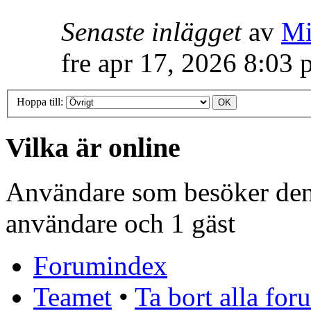
Senaste inlägget
av
Mi
fre apr 17, 2026 8:03
Hoppa till:
Vilka är online
Användare som besöker denn
användare och 1 gäst
Forumindex
Teamet
•
Ta bort alla fo