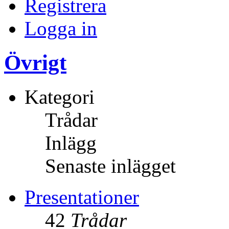
Registrera
Logga in
Övrigt
Kategori
Trådar
Inlägg
Senaste inlägget
Presentationer
42
Trådar