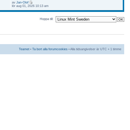
av
Jan-Olof
lör aug 01, 2026 10:13 am
Hoppa till:
Teamet
•
Ta bort alla forumcookies
• Alla tidsangivelser är UTC + 1 timme