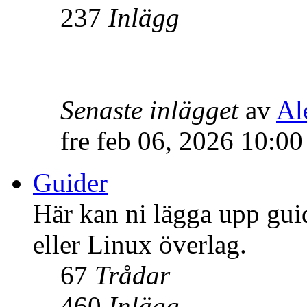
237
Inlägg
Senaste inlägget
av
Al
fre feb 06, 2026 10:0
Guider
Här kan ni lägga upp gui
eller Linux överlag.
67
Trådar
460
Inlägg