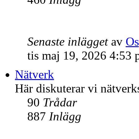
Senaste inlägget
av
Os
tis maj 19, 2026 4:53
Nätverk
Här diskuterar vi nätverk
90
Trådar
887
Inlägg