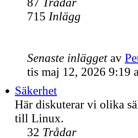
87
Trådar
715
Inlägg
Senaste inlägget
av
Pe
tis maj 12, 2026 9:19
Säkerhet
Här diskuterar vi olika s
till Linux.
32
Trådar