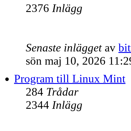
2376
Inlägg
Senaste inlägget
av
bit
sön maj 10, 2026 11:
Program till Linux Mint
284
Trådar
2344
Inlägg