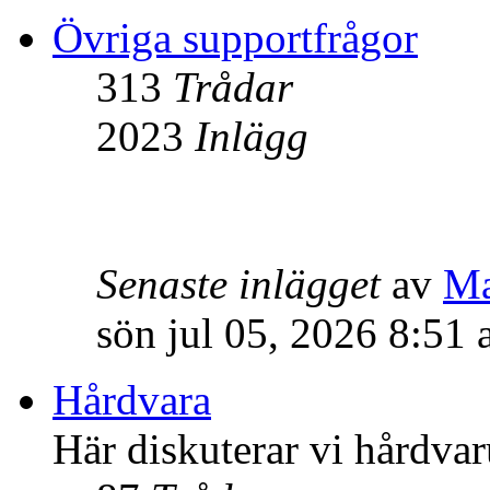
Övriga supportfrågor
313
Trådar
2023
Inlägg
Senaste inlägget
av
M
sön jul 05, 2026 8:51
Hårdvara
Här diskuterar vi hårdvar