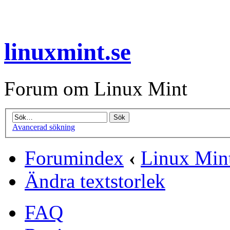
linuxmint.se
Forum om Linux Mint
Avancerad sökning
Forumindex
‹
Linux Mint
Ändra textstorlek
FAQ