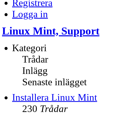
Registrera
Logga in
Linux Mint, Support
Kategori
Trådar
Inlägg
Senaste inlägget
Installera Linux Mint
230
Trådar