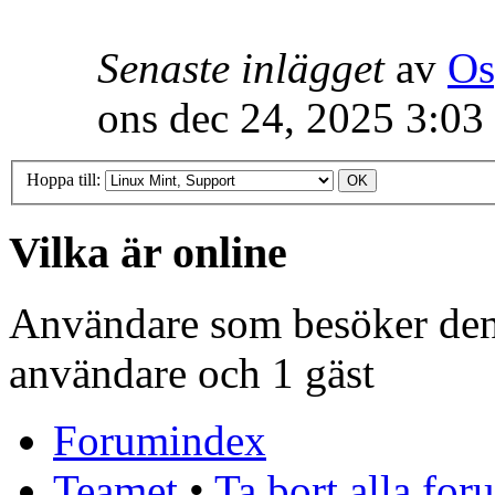
Senaste inlägget
av
Os
ons dec 24, 2025 3:03
Hoppa till:
Vilka är online
Användare som besöker denn
användare och 1 gäst
Forumindex
Teamet
•
Ta bort alla fo