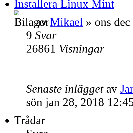
Installera Linux Mint
av
Mikael
» ons dec
9
Svar
26861
Visningar
Senaste inlägget
av
Ja
sön jan 28, 2018 12:4
Trådar