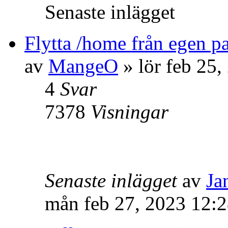
Senaste inlägget
Flytta /home från egen par
av
MangeO
» lör feb 25
4
Svar
7378
Visningar
Senaste inlägget
av
Ja
mån feb 27, 2023 12: