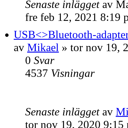
Senaste inlägget
av M
fre feb 12, 2021 8:19
USB<>Bluetooth-adapte
av
Mikael
» tor nov 19, 
0
Svar
4537
Visningar
Senaste inlägget
av
Mi
tor nov 19, 2020 9:15