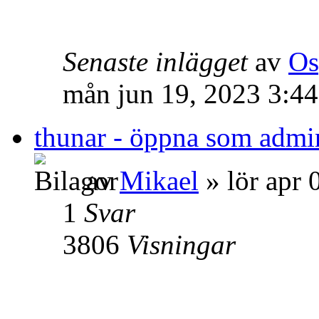
Senaste inlägget
av
Os
mån jun 19, 2023 3:4
thunar - öppna som admin
av
Mikael
» lör apr 
1
Svar
3806
Visningar