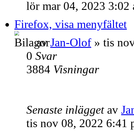
lör mar 04, 2023 3:02
Firefox, visa menyfältet
av
Jan-Olof
» tis no
0
Svar
3884
Visningar
Senaste inlägget
av
Ja
tis nov 08, 2022 6:41