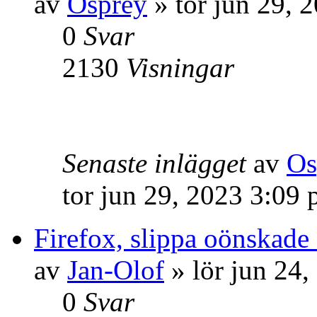
av
Osprey
» tor jun 29, 
0
Svar
2130
Visningar
Senaste inlägget
av
Os
tor jun 29, 2023 3:09
Firefox, slippa oönskade
av
Jan-Olof
» lör jun 24
0
Svar