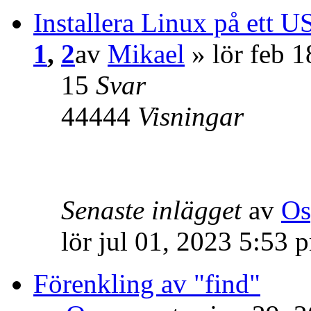
Installera Linux på ett 
1
,
2
av
Mikael
» lör feb 
15
Svar
44444
Visningar
Senaste inlägget
av
Os
lör jul 01, 2023 5:53 
Förenkling av "find"