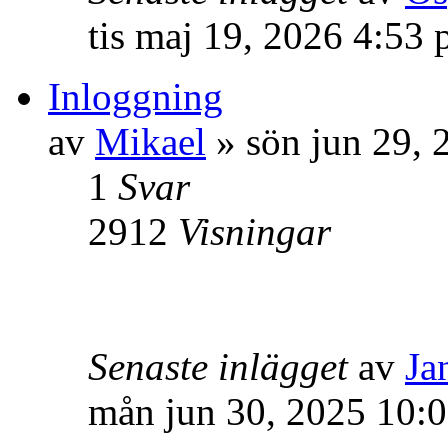
tis maj 19, 2026 4:53
Inloggning
av
Mikael
» sön jun 29,
1
Svar
2912
Visningar
Senaste inlägget
av
Ja
mån jun 30, 2025 10: