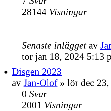
7
Svar
28144
Visningar
Senaste inlägget
av
Ja
tor jan 18, 2024 5:13
Disgen 2023
av
Jan-Olof
» lör dec 23
0
Svar
2001
Visningar