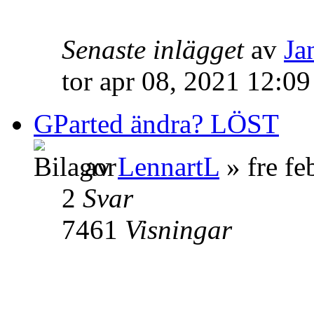
Senaste inlägget
av
Ja
tor apr 08, 2021 12:0
GParted ändra? LÖST
av
LennartL
» fre fe
2
Svar
7461
Visningar