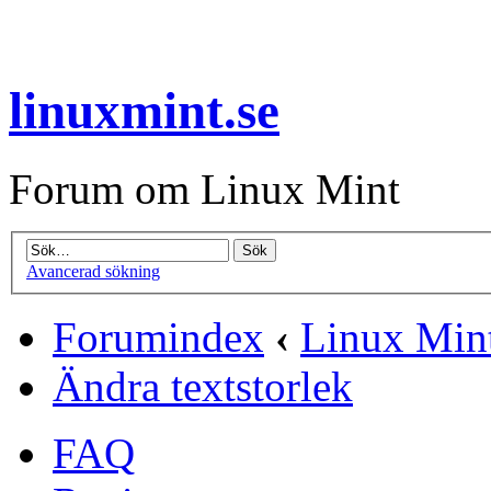
linuxmint.se
Forum om Linux Mint
Avancerad sökning
Forumindex
‹
Linux Mint
Ändra textstorlek
FAQ