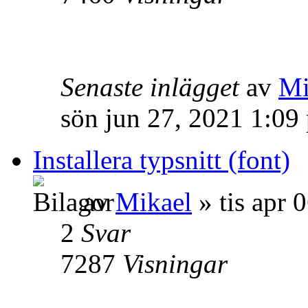
Senaste inlägget
av
Mi
sön jun 27, 2021 1:09
Installera typsnitt (font)
av
Mikael
» tis apr 
2
Svar
7287
Visningar