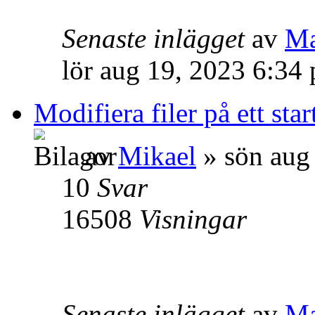
Senaste inlägget
av
Ma
lör aug 19, 2023 6:34
Modifiera filer på ett st
av
Mikael
» sön aug
10
Svar
16508
Visningar
Senaste inlägget
av
Ma