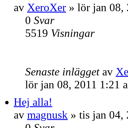
av
XeroXer
» lör jan 08,
0
Svar
5519
Visningar
Senaste inlägget
av
Xe
lör jan 08, 2011 1:21 
Hej alla!
av
magnusk
» tis jan 04,
0
Svar