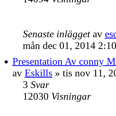
Senaste inlägget
av
es
mån dec 01, 2014 2:1
Presentation Av conny 
av
Eskills
» tis nov 11, 
3
Svar
12030
Visningar