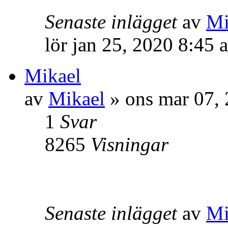
Senaste inlägget
av
Mi
lör jan 25, 2020 8:45 
Mikael
av
Mikael
» ons mar 07,
1
Svar
8265
Visningar
Senaste inlägget
av
Mi