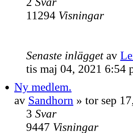
2
Svar
11294
Visningar
Senaste inlägget
av
Le
tis maj 04, 2021 6:54
Ny medlem.
av
Sandhorn
» tor sep 1
3
Svar
9447
Visningar