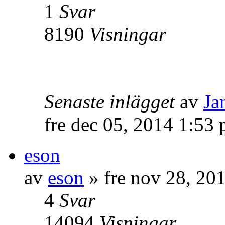
1
Svar
8190
Visningar
Senaste inlägget
av
Ja
fre dec 05, 2014 1:53
eson
av
eson
» fre nov 28, 20
4
Svar
14094
Visningar