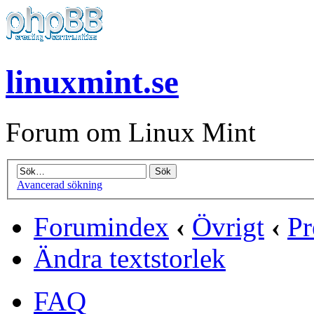
linuxmint.se
Forum om Linux Mint
Avancerad sökning
Forumindex
‹
Övrigt
‹
Pr
Ändra textstorlek
FAQ