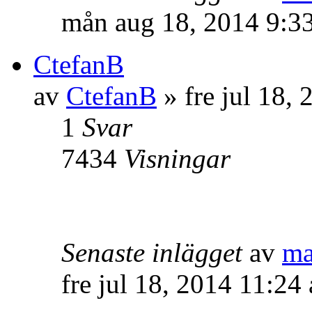
mån aug 18, 2014 9:3
CtefanB
av
CtefanB
» fre jul 18,
1
Svar
7434
Visningar
Senaste inlägget
av
ma
fre jul 18, 2014 11:24