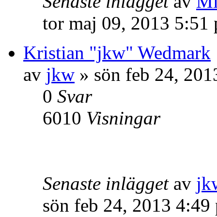
Senaste inlägget
av
Mi
tor maj 09, 2013 5:51
Kristian "jkw" Wedmark
av
jkw
» sön feb 24, 201
0
Svar
6010
Visningar
Senaste inlägget
av
jk
sön feb 24, 2013 4:49