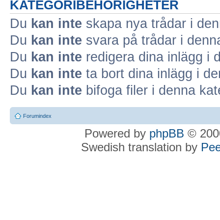
KATEGORIBEHÖRIGHETER
Du
kan inte
skapa nya trådar i den
Du
kan inte
svara på trådar i denn
Du
kan inte
redigera dina inlägg i 
Du
kan inte
ta bort dina inlägg i d
Du
kan inte
bifoga filer i denna kat
Forumindex
Powered by
phpBB
© 2000
Swedish translation by
Pee