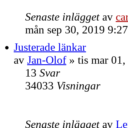
Senaste inlägget
av
ca
mån sep 30, 2019 9:2
Justerade länkar
av
Jan-Olof
» tis mar 01
13
Svar
34033
Visningar
Senaste inlägget
av
Le