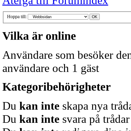
Återgå till Forumindex
Hoppa till:
Vilka är online
Användare som besöker denn
användare och 1 gäst
Kategoribehörigheter
Du
kan inte
skapa nya tråda
Du
kan inte
svara på trådar