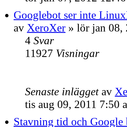
Googlebot ser inte Linux
av
XeroXer
» lör jan 08,
4
Svar
11927
Visningar
Senaste inlägget
av
Xe
tis aug 09, 2011 7:50 
Stavning tid och Google