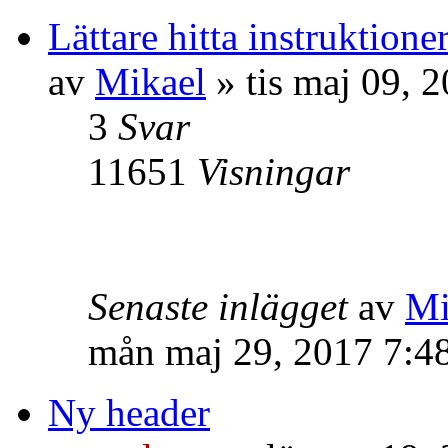
Lättare hitta instruktione
av
Mikael
» tis maj 09, 
3
Svar
11651
Visningar
Senaste inlägget
av
Mi
mån maj 29, 2017 7:4
Ny header