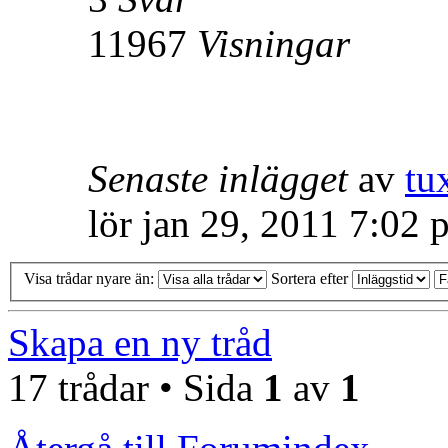
11967
Visningar
Senaste inlägget
av
tu
lör jan 29, 2011 7:02 
Visa trådar nyare än:
Sortera efter
Skapa en ny tråd
17 trådar • Sida
1
av
1