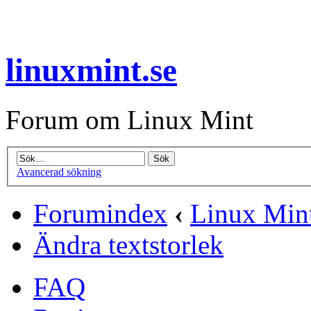
linuxmint.se
Forum om Linux Mint
Avancerad sökning
Forumindex
‹
Linux Min
Ändra textstorlek
FAQ