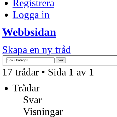
Registrera
Logga in
Webbsidan
Skapa en ny tråd
17 trådar • Sida
1
av
1
Trådar
Svar
Visningar