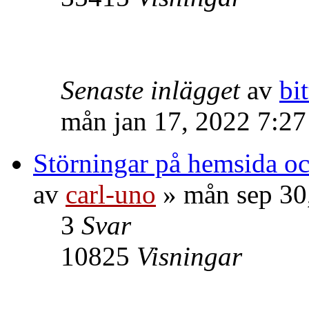
Senaste inlägget
av
bit
mån jan 17, 2022 7:2
Störningar på hemsida o
av
carl-uno
» mån sep 30
3
Svar
10825
Visningar