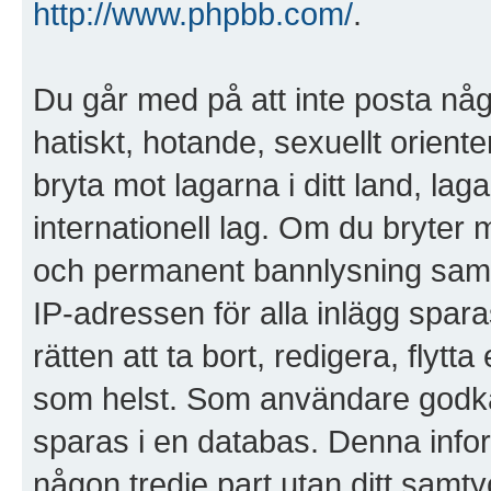
http://www.phpbb.com/
.
Du går med på att inte posta någo
hatiskt, hotande, sexuellt orient
bryta mot lagarna i ditt land, laga
internationell lag. Om du bryter 
och permanent bannlysning samt a
IP-adressen för alla inlägg spara
rätten att ta bort, redigera, flytt
som helst. Som användare godkänn
sparas i en databas. Denna infor
någon tredje part utan ditt samty