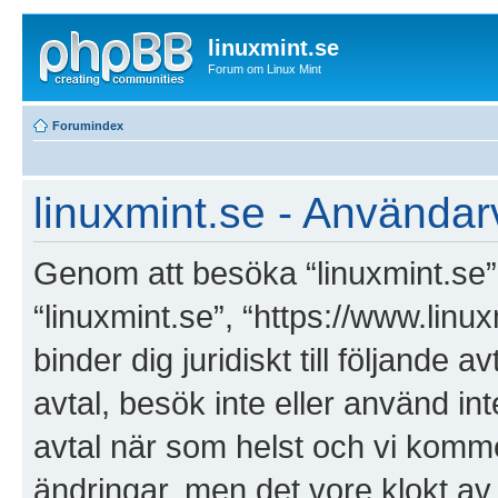
linuxmint.se
Forum om Linux Mint
Forumindex
linuxmint.se - Användarv
Genom att besöka “linuxmint.se” (
“linuxmint.se”, “https://www.linu
binder dig juridiskt till följande
avtal, besök inte eller använd int
avtal när som helst och vi kommer
ändringar, men det vore klokt av