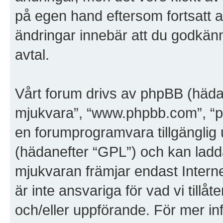
på egen hand eftersom fortsatt a
ändringar innebär att du godkänner
avtal.
Vårt forum drivs av phpBB (häda
mjukvara”, “www.phpbb.com”, “
en forumprogramvara tillgänglig 
(hädanefter “GPL”) och kan ladd
mjukvaran främjar endast Inter
är inte ansvariga för vad vi tillåte
och/eller uppförande. För mer i