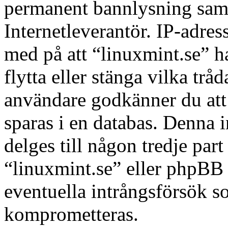
permanent bannlysning samt 
Internetleverantör. IP-adres
med på att “linuxmint.se” har
flytta eller stänga vilka tr
användare godkänner du att 
sparas i en databas. Denna 
delges till någon tredje par
“linuxmint.se” eller phpBB 
eventuella intrångsförsök so
komprometteras.