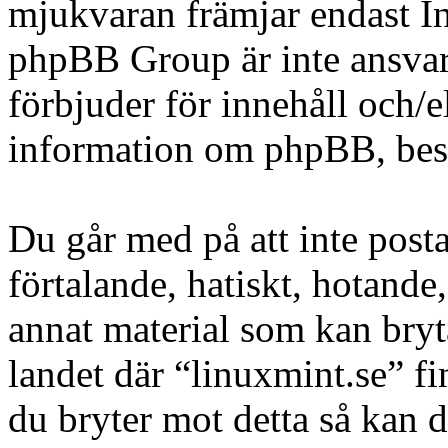
mjukvaran främjar endast In
phpBB Group är inte ansvarig
förbjuder för innehåll och/
information om phpBB, be
Du går med på att inte posta
förtalande, hatiskt, hotande,
annat material som kan bryta
landet där “linuxmint.se” fi
du bryter mot detta så kan d