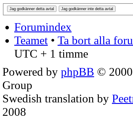
Forumindex
Teamet
•
Ta bort alla fo
UTC + 1 timme
Powered by
phpBB
© 2000,
Group
Swedish translation by
Pee
2008