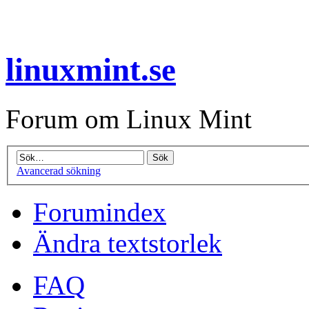
linuxmint.se
Forum om Linux Mint
Avancerad sökning
Forumindex
Ändra textstorlek
FAQ