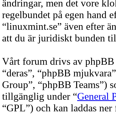
ändringar, men det vore klo
regelbundet på egen hand e
“linuxmint.se” även efter ä
att du är juridiskt bunden til
Vårt forum drivs av phpBB 
“deras”, “phpBB mjukvara
Group”, “phpBB Teams”) s
tillgänglig under “
General P
“GPL”) och kan laddas ner