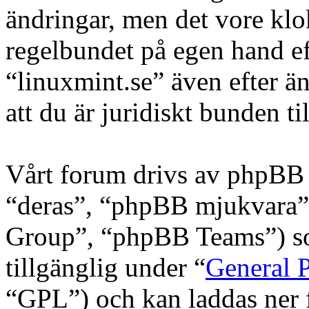
ändringar, men det vore klo
regelbundet på egen hand e
“linuxmint.se” även efter ä
att du är juridiskt bunden til
Vårt forum drivs av phpBB 
“deras”, “phpBB mjukvara
Group”, “phpBB Teams”) s
tillgänglig under “
General P
“GPL”) och kan laddas ner