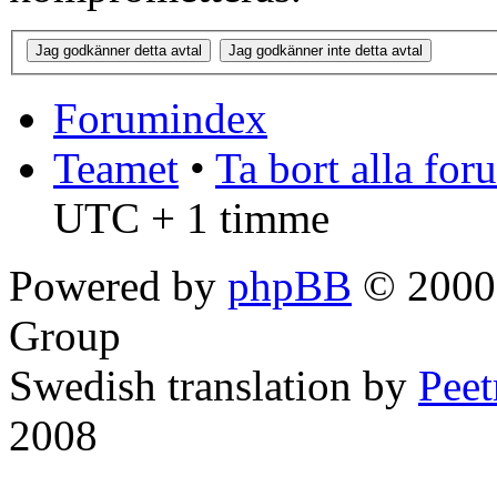
Forumindex
Teamet
•
Ta bort alla fo
UTC + 1 timme
Powered by
phpBB
© 2000,
Group
Swedish translation by
Pee
2008