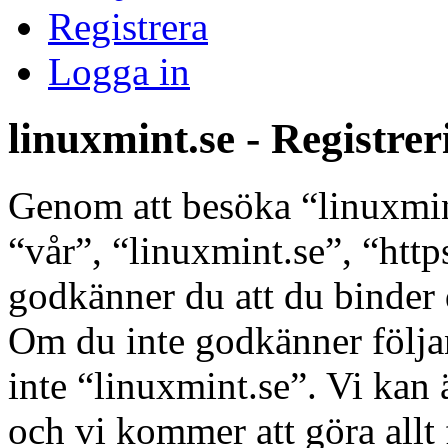
Registrera
Logga in
linuxmint.se - Registrer
Genom att besöka “linuxmint
“vår”, “linuxmint.se”, “htt
godkänner du att du binder di
Om du inte godkänner följan
inte “linuxmint.se”. Vi kan 
och vi kommer att göra allt 