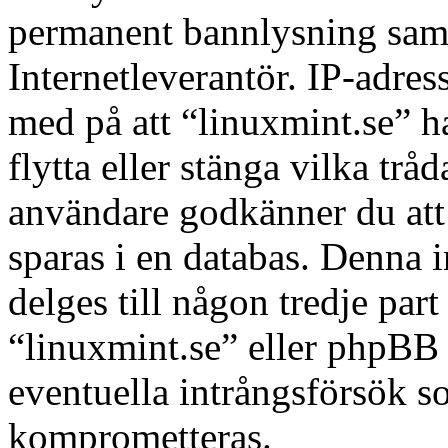
permanent bannlysning samt 
Internetleverantör. IP-adres
med på att “linuxmint.se” har
flytta eller stänga vilka tr
användare godkänner du att 
sparas i en databas. Denna 
delges till någon tredje par
“linuxmint.se” eller phpBB 
eventuella intrångsförsök so
komprometteras.