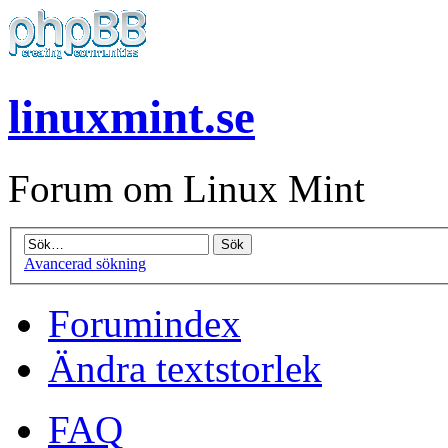
linuxmint.se
Forum om Linux Mint
Avancerad sökning
Forumindex
Ändra textstorlek
FAQ