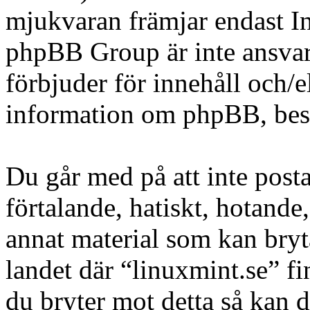
mjukvaran främjar endast In
phpBB Group är inte ansvarig
förbjuder för innehåll och/
information om phpBB, be
Du går med på att inte posta
förtalande, hatiskt, hotande,
annat material som kan bryta
landet där “linuxmint.se” fi
du bryter mot detta så kan d