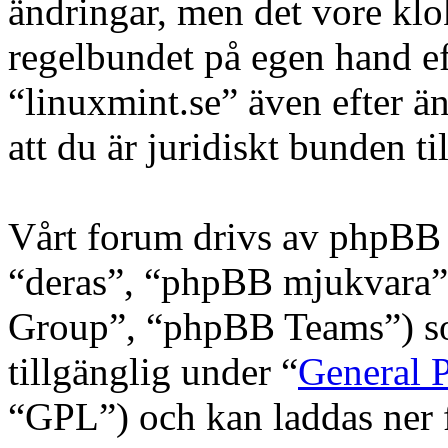
ändringar, men det vore klo
regelbundet på egen hand e
“linuxmint.se” även efter ä
att du är juridiskt bunden til
Vårt forum drivs av phpBB 
“deras”, “phpBB mjukvara
Group”, “phpBB Teams”) s
tillgänglig under “
General P
“GPL”) och kan laddas ner