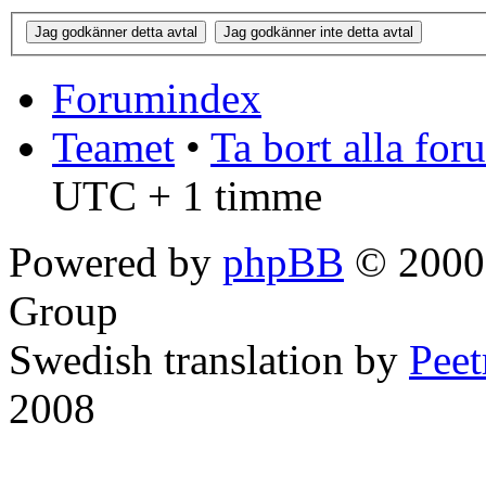
Forumindex
Teamet
•
Ta bort alla fo
UTC + 1 timme
Powered by
phpBB
© 2000,
Group
Swedish translation by
Pee
2008