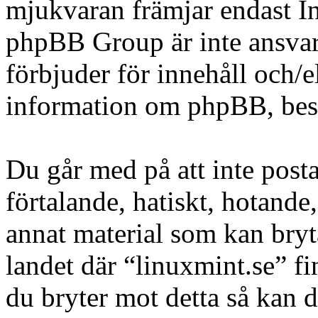
mjukvaran främjar endast In
phpBB Group är inte ansvarig
förbjuder för innehåll och/
information om phpBB, be
Du går med på att inte posta
förtalande, hatiskt, hotande,
annat material som kan bryta
landet där “linuxmint.se” fi
du bryter mot detta så kan d