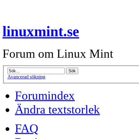
linuxmint.se
Forum om Linux Mint
Avancerad sökning
Forumindex
Ändra textstorlek
FAQ