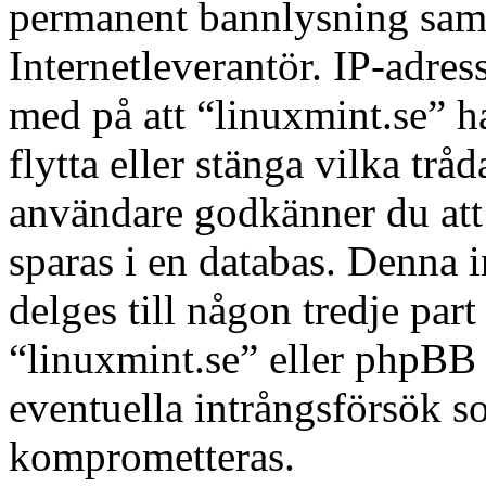
permanent bannlysning samt 
Internetleverantör. IP-adres
med på att “linuxmint.se” har
flytta eller stänga vilka tr
användare godkänner du att 
sparas i en databas. Denna 
delges till någon tredje par
“linuxmint.se” eller phpBB 
eventuella intrångsförsök so
komprometteras.