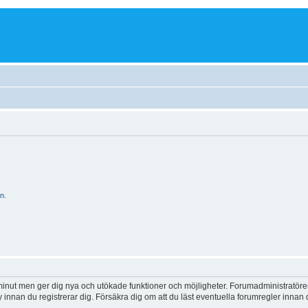
n.
 minut men ger dig nya och utökade funktioner och möjligheter. Forumadministratöre
y innan du registrerar dig. Försäkra dig om att du läst eventuella forumregler innan 