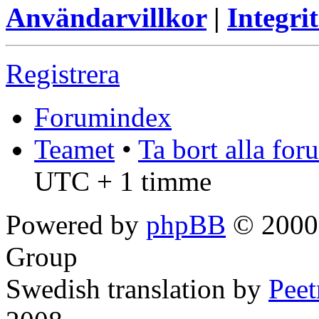
Användarvillkor
|
Integrit
Registrera
Forumindex
Teamet
•
Ta bort alla fo
UTC + 1 timme
Powered by
phpBB
© 2000,
Group
Swedish translation by
Pee