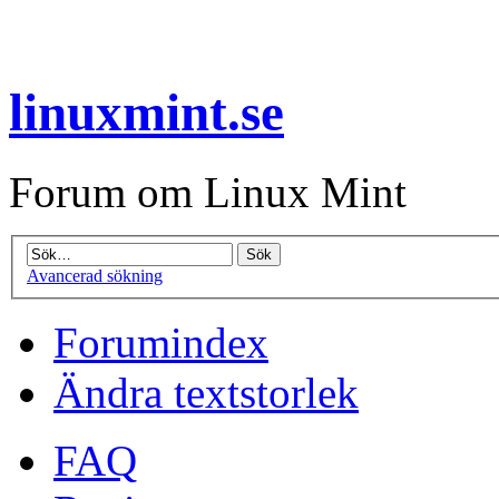
linuxmint.se
Forum om Linux Mint
Avancerad sökning
Forumindex
Ändra textstorlek
FAQ