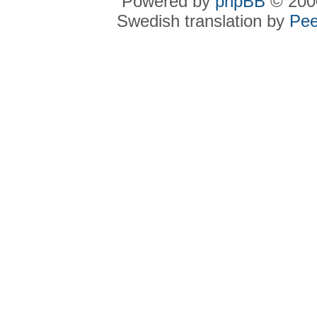
Powered by
phpBB
© 2000
Swedish translation by
Pee