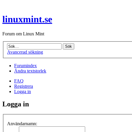
linuxmint.se
Forum om Linux Mint
Avancerad sökning
Forumindex
Ändra textstorlek
FAQ
Registrera
Logga in
Logga in
Användarnamn: