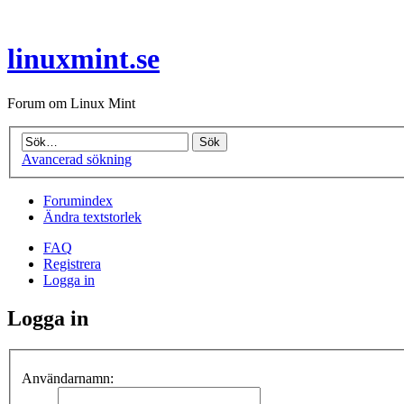
linuxmint.se
Forum om Linux Mint
Avancerad sökning
Forumindex
Ändra textstorlek
FAQ
Registrera
Logga in
Logga in
Användarnamn: