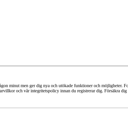
 någon minut men ger dig nya och utökade funktioner och möjligheter. Fo
villkor och vår integritetspolicy innan du registrerar dig. Försäkra dig