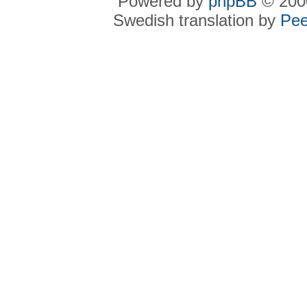
Powered by
phpBB
© 2000
Swedish translation by
Pee