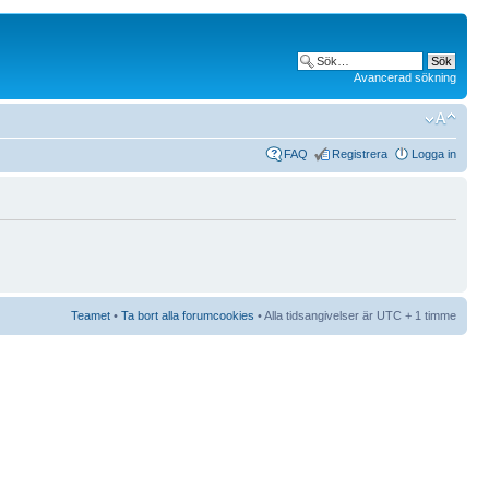
Avancerad sökning
FAQ
Registrera
Logga in
Teamet
•
Ta bort alla forumcookies
• Alla tidsangivelser är UTC + 1 timme