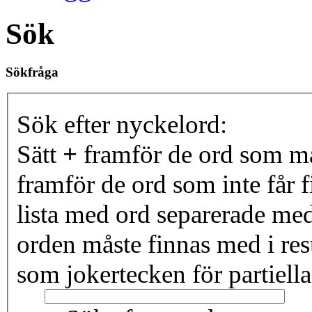
Sök
Sökfråga
Sök efter nyckelord:
Sätt
+
framför de ord som må
framför de ord som inte får f
lista med ord separerade me
orden måste finnas med i resu
som jokertecken för partiella 