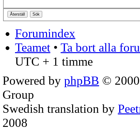
Forumindex
Teamet
•
Ta bort alla fo
UTC + 1 timme
Powered by
phpBB
© 2000,
Group
Swedish translation by
Pee
2008