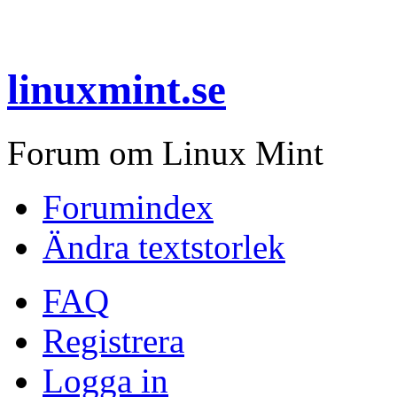
linuxmint.se
Forum om Linux Mint
Forumindex
Ändra textstorlek
FAQ
Registrera
Logga in