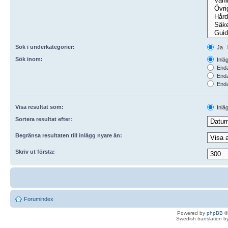
Sök i underkategorier:
Ja
Sök inom:
Inlä
Enda
Enda
Endas
Visa resultat som:
Inlä
Sortera resultat efter:
Begränsa resultaten till inlägg nyare än:
Skriv ut första:
Forumindex
Powered by
phpBB
©
Swedish translation 