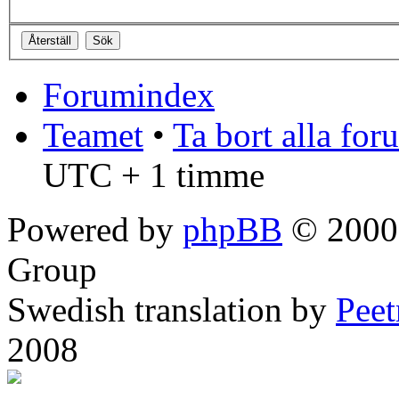
Forumindex
Teamet
•
Ta bort alla fo
UTC + 1 timme
Powered by
phpBB
© 2000,
Group
Swedish translation by
Pee
2008