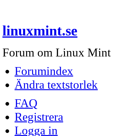
linuxmint.se
Forum om Linux Mint
Forumindex
Ändra textstorlek
FAQ
Registrera
Logga in