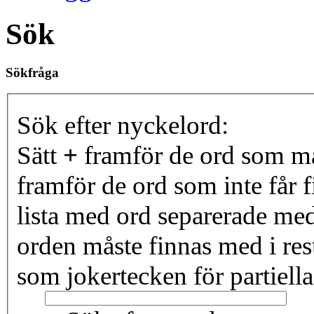
Sök
Sökfråga
Sök efter nyckelord:
Sätt
+
framför de ord som må
framför de ord som inte får f
lista med ord separerade me
orden måste finnas med i resu
som jokertecken för partiella 