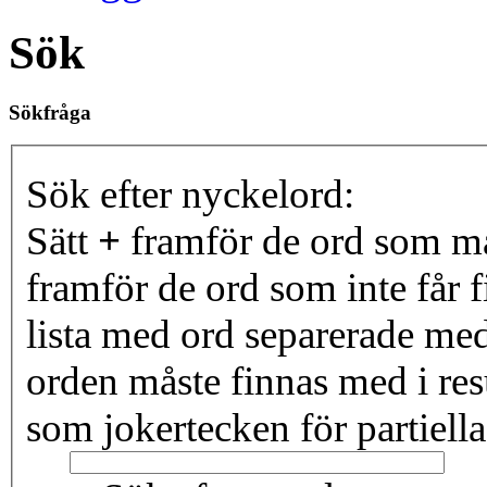
Sök
Sökfråga
Sök efter nyckelord:
Sätt
+
framför de ord som må
framför de ord som inte får f
lista med ord separerade me
orden måste finnas med i resu
som jokertecken för partiella 