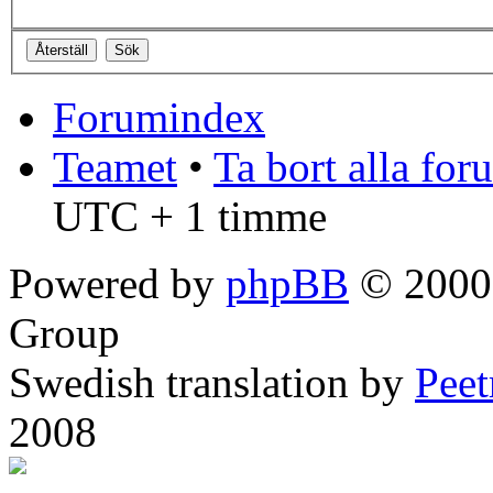
Forumindex
Teamet
•
Ta bort alla fo
UTC + 1 timme
Powered by
phpBB
© 2000,
Group
Swedish translation by
Pee
2008