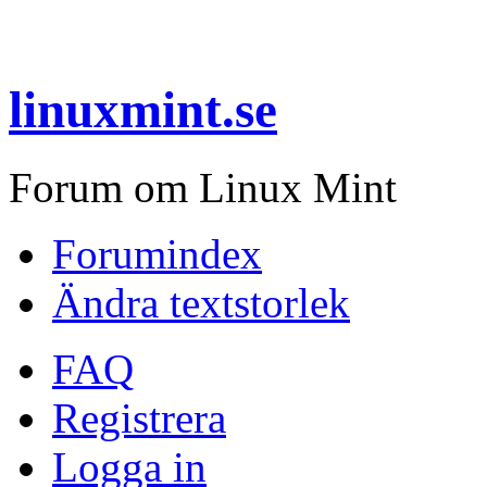
linuxmint.se
Forum om Linux Mint
Forumindex
Ändra textstorlek
FAQ
Registrera
Logga in