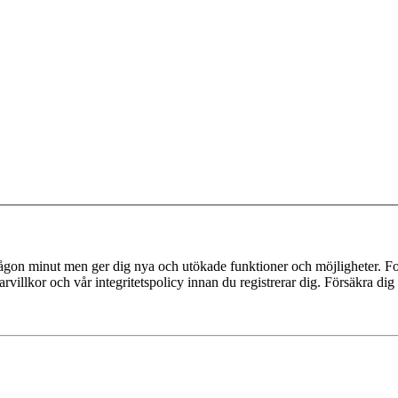
 någon minut men ger dig nya och utökade funktioner och möjligheter. Fo
villkor och vår integritetspolicy innan du registrerar dig. Försäkra dig