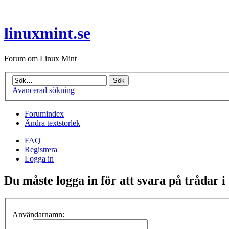
linuxmint.se
Forum om Linux Mint
Avancerad sökning
Forumindex
Ändra textstorlek
FAQ
Registrera
Logga in
Du måste logga in för att svara på trådar i
Användarnamn: