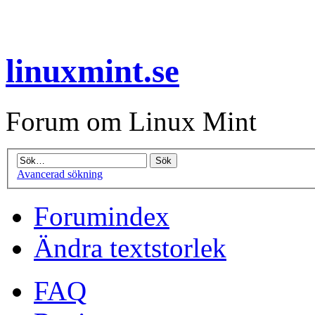
linuxmint.se
Forum om Linux Mint
Avancerad sökning
Forumindex
Ändra textstorlek
FAQ