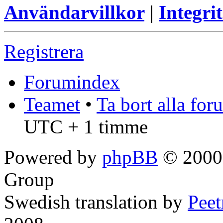
Användarvillkor
|
Integrit
Registrera
Forumindex
Teamet
•
Ta bort alla fo
UTC + 1 timme
Powered by
phpBB
© 2000,
Group
Swedish translation by
Pee