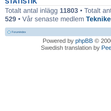
STATISTIK
Totalt antal inlägg
11803
• Totalt an
529
• Vår senaste medlem
Teknike
Forumindex
Powered by
phpBB
© 2000
Swedish translation by
Pee