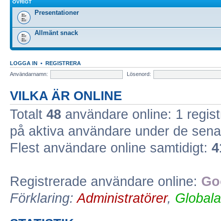
ÖVRIGT
Presentationer
Allmänt snack
LOGGA IN
•
REGISTRERA
Användarnamn:
Lösenord:
VILKA ÄR ONLINE
Totalt
48
användare online: 1 regist
på aktiva användare under de sena
Flest användare online samtidigt:
4
Registrerade användare online:
Go
Förklaring:
Administratörer
,
Globala