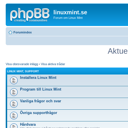
linuxmint.se
Forum om Linux Mint
Forumindex
Aktue
Visa obesvarade inlägg
•
Visa aktiva trådar
LINUX MINT, SUPPORT
Installera Linux Mint
Program till Linux Mint
Vanliga frågor och svar
Övriga supportfrågor
Hårdvara